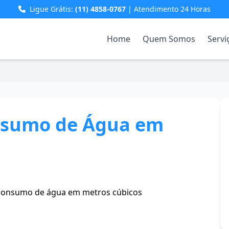
Ligue Grátis:
(11) 4858-0767
| Atendimento 24 Horas
Home
Quem Somos
Servi
nsumo de Água em