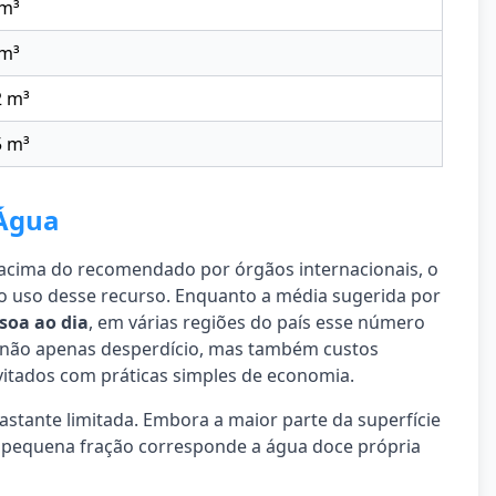
 m³
 m³
2 m³
5 m³
 Água
 acima do recomendado por órgãos internacionais, o
o uso desse recurso. Enquanto a média sugerida por
ssoa ao dia
, em várias regiões do país esse número
a não apenas desperdício, mas também custos
vitados com práticas simples de economia.
astante limitada. Embora a maior parte da superfície
a pequena fração corresponde a água doce própria