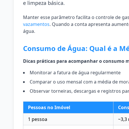
e limpeza básica.
Manter esse parâmetro facilita o controle de gast
vazamentos
. Quando a conta apresenta aumento
água.
Consumo de Água: Qual é a M
Dicas práticas para acompanhar o consumo m
Monitorar a fatura de água regularmente
Comparar o uso mensal com a média de mor
Observar torneiras, descargas e registros pa
Pessoas no Imóvel
Cons
1 pessoa
~3,3