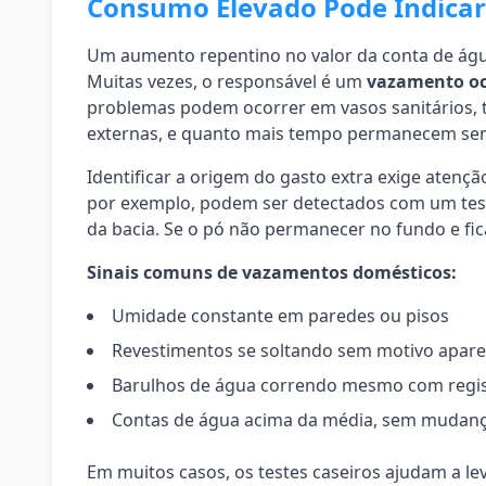
Consumo Elevado Pode Indica
Um aumento repentino no valor da conta de águ
Muitas vezes, o responsável é um
vazamento oc
problemas podem ocorrer em vasos sanitários, t
externas, e quanto mais tempo permanecem sem 
Identificar a origem do gasto extra exige atençã
por exemplo, podem ser detectados com um test
da bacia. Se o pó não permanecer no fundo e fi
Sinais comuns de vazamentos domésticos:
Umidade constante em paredes ou pisos
Revestimentos se soltando sem motivo apar
Barulhos de água correndo mesmo com regis
Contas de água acima da média, sem mudanç
Em muitos casos, os testes caseiros ajudam a l