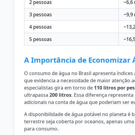
2 pessoas
~6,6
3 pessoas
~9,9
4 pessoas
~13,
5 pessoas
~16,
A Importância de Economizar
O consumo de água no Brasil apresenta índices
que evidencia a necessidade de maior atenção a
especialistas gira em torno de
110 litros por pe
ultrapassa
200 litros
. Essa diferença represent
adicionais na conta de água que poderiam ser e
A disponibilidade de água potável no planeta é b
terrestre seja coberta por oceanos, apenas um
para consumo.