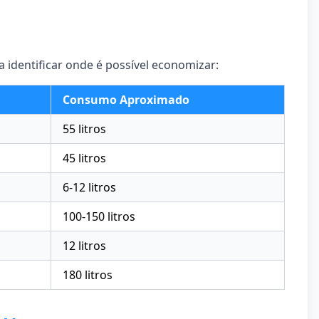
 identificar onde é possível economizar:
Consumo Aproximado
55 litros
45 litros
6-12 litros
100-150 litros
12 litros
180 litros