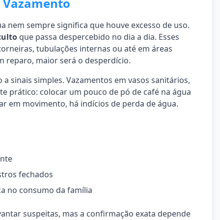
r Vazamento
a nem sempre significa que houve excesso de uso.
ulto
que passa despercebido no dia a dia. Esses
orneiras, tubulações internas ou até em áreas
reparo, maior será o desperdício.
o a sinais simples. Vazamentos em vasos sanitários,
e prático: colocar um pouco de pó de café na água
car em movimento, há indícios de perda de água.
ente
tros fechados
a no consumo da família
evantar suspeitas, mas a confirmação exata depende