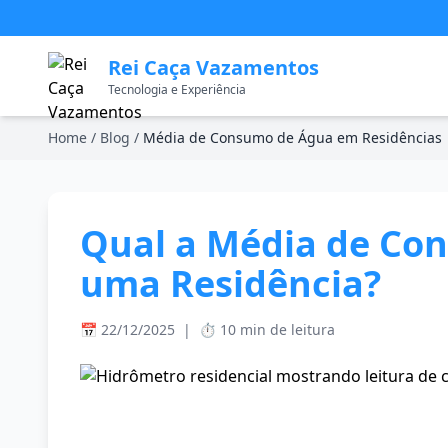
Rei Caça Vazamentos
Tecnologia e Experiência
Home
/
Blog
/
Média de Consumo de Água em Residências
Qual a Média de Co
uma Residência?
📅 22/12/2025
|
⏱️ 10 min de leitura