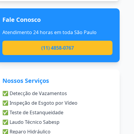
Fale Conosco
Atendimento 24 horas em toda São Paulo
(11) 4858-0767
Nossos Serviços
✅ Detecção de Vazamentos
✅ Inspeção de Esgoto por Vídeo
✅ Teste de Estanqueidade
✅ Laudo Técnico Sabesp
✅ Reparo Hidráulico