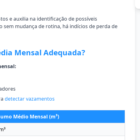
os e auxilia na identificação de possíveis
 sem mudança de rotina, há indícios de perda de
édia Mensal Adequada?
ensal:
adores
ra
detectar vazamentos
umo Médio Mensal (m³)
 m³