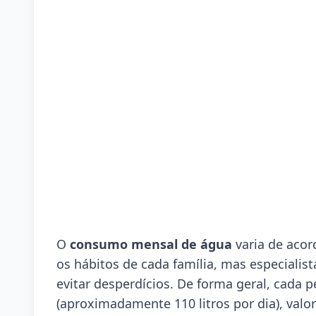
O
consumo mensal de água
varia de acor
os hábitos de cada família, mas especialis
evitar desperdícios. De forma geral, cada p
(aproximadamente 110 litros por dia), valor