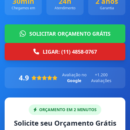
30min
24h
2 anos
Chegamos em
Atendimento
Garantia
SOLICITAR ORÇAMENTO GRÁTIS
LIGAR: (11) 4858-0767
Avaliação no
+1.200
4.9
Google
Avaliações
ORÇAMENTO EM 2 MINUTOS
Solicite seu Orçamento Grátis