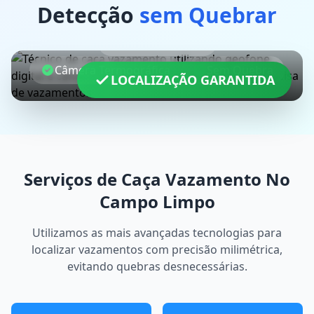
Detecção
sem Quebrar
Geofone Digital
Câmera Termográfica
Sem Quebra
LOCALIZAÇÃO GARANTIDA
Serviços de Caça Vazamento No
Campo Limpo
Utilizamos as mais avançadas tecnologias para
localizar vazamentos com precisão milimétrica,
evitando quebras desnecessárias.