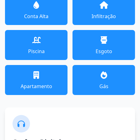
Conta Alta
Infiltração
Piscina
Esgoto
Apartamento
Gás