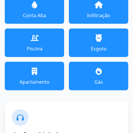
Conta Alta
Infiltração
Piscina
Esgoto
Apartamento
Gás