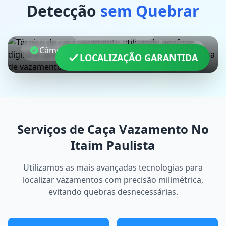
Detecção
sem Quebrar
Geofone Digital
Câmera Termográfica
Sem Quebra
LOCALIZAÇÃO GARANTIDA
Serviços de Caça Vazamento No
Itaim Paulista
Utilizamos as mais avançadas tecnologias para
localizar vazamentos com precisão milimétrica,
evitando quebras desnecessárias.