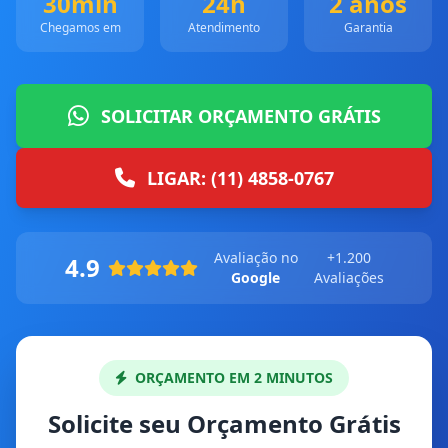
30min
24h
2 anos
Chegamos em
Atendimento
Garantia
SOLICITAR ORÇAMENTO GRÁTIS
LIGAR: (11) 4858-0767
Avaliação no
+1.200
4.9
Google
Avaliações
ORÇAMENTO EM 2 MINUTOS
Solicite seu Orçamento Grátis