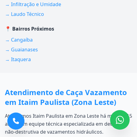
→ Infiltração e Umidade
→ Laudo Técnico
📍 Bairros Próximos
→ Cangaíba
→ Guaianases
→ Itaquera
Atendimento de Caça Vazamento
em Itaim Paulista (Zona Leste)
Atendemos Itaim Paulista em Zona Leste há mais de 15
anos com equipe técnica especializada em detecção
não-destrutiva de vazamentos hidráulicos.