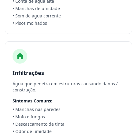
• Conta de água alta
• Manchas de umidade
• Som de água corrente
• Pisos molhados
Infiltrações
Água que penetra em estruturas causando danos à
construção.
Sintomas Comuns:
• Manchas nas paredes
• Mofo e fungos
• Descascamento de tinta
• Odor de umidade