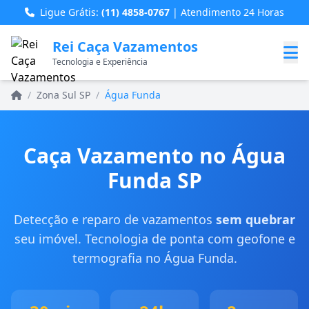
Ligue Grátis:
(11) 4858-0767
| Atendimento 24 Horas
Rei Caça Vazamentos
Tecnologia e Experiência
Home
/
Zona Sul SP
/
Água Funda
Caça Vazamento no Água
Funda SP
Detecção e reparo de vazamentos
sem quebrar
seu imóvel. Tecnologia de ponta com geofone e
termografia no Água Funda.