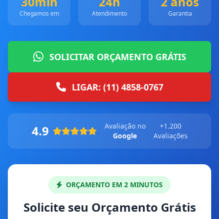
30min
24h
2 anos
Chegamos em
Atendimento
Garantia
SOLICITAR ORÇAMENTO GRÁTIS
LIGAR: (11) 4858-0767
Avaliação no
+1.200
4.9
Google
Avaliações
ORÇAMENTO EM 2 MINUTOS
Solicite seu Orçamento Grátis