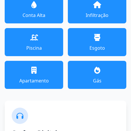
Conta Alta
Infiltração
Piscina
Esgoto
Apartamento
Gás