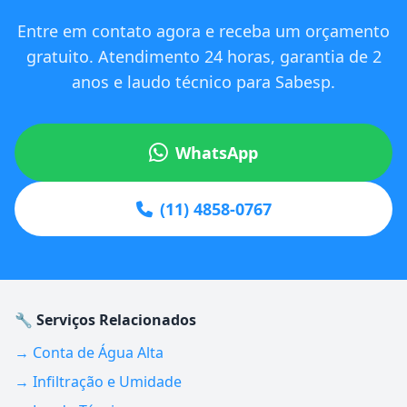
Entre em contato agora e receba um orçamento
gratuito. Atendimento 24 horas, garantia de 2
anos e laudo técnico para Sabesp.
WhatsApp
(11) 4858-0767
🔧 Serviços Relacionados
→ Conta de Água Alta
→ Infiltração e Umidade