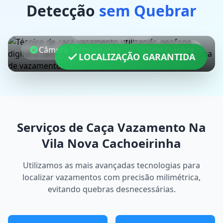
Detecção
sem Quebrar
Geofone Digital
Câmera Termográfica
Sem Quebra
LOCALIZAÇÃO GARANTIDA
Serviços de Caça Vazamento Na
Vila Nova Cachoeirinha
Utilizamos as mais avançadas tecnologias para
localizar vazamentos com precisão milimétrica,
evitando quebras desnecessárias.