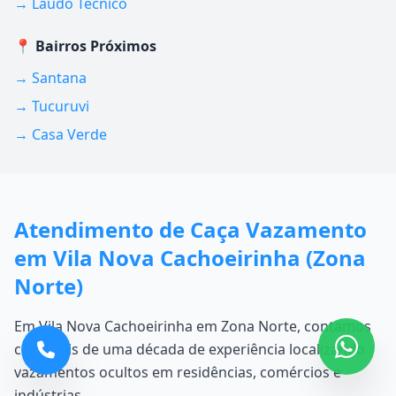
→ Laudo Técnico
📍 Bairros Próximos
→ Santana
→ Tucuruvi
→ Casa Verde
Atendimento de Caça Vazamento
em Vila Nova Cachoeirinha (Zona
Norte)
Em Vila Nova Cachoeirinha em Zona Norte, contamos
com mais de uma década de experiência localizando
vazamentos ocultos em residências, comércios e
indústrias.