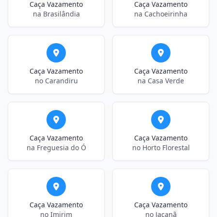
Caça Vazamento
Caça Vazamento
na Brasilândia
na Cachoeirinha
Caça Vazamento
Caça Vazamento
no Carandiru
na Casa Verde
Caça Vazamento
Caça Vazamento
na Freguesia do Ó
no Horto Florestal
Caça Vazamento
Caça Vazamento
no Imirim
no Jaçanã