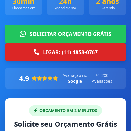
30min
24h
2 anos
Chegamos em
Atendimento
Garantia
SOLICITAR ORÇAMENTO GRÁTIS
LIGAR: (11) 4858-0767
Avaliação no
+1.200
4.9
Google
Avaliações
ORÇAMENTO EM 2 MINUTOS
Solicite seu Orçamento Grátis