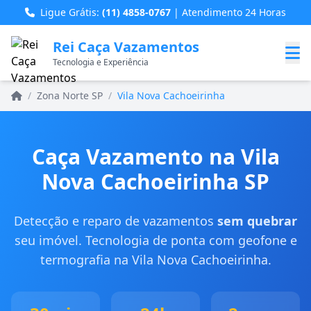
Ligue Grátis:
(11) 4858-0767
| Atendimento 24 Horas
Rei Caça Vazamentos
Tecnologia e Experiência
Home
/
Zona Norte SP
/
Vila Nova Cachoeirinha
Caça Vazamento na Vila
Nova Cachoeirinha SP
Detecção e reparo de vazamentos
sem quebrar
seu imóvel. Tecnologia de ponta com geofone e
termografia na Vila Nova Cachoeirinha.