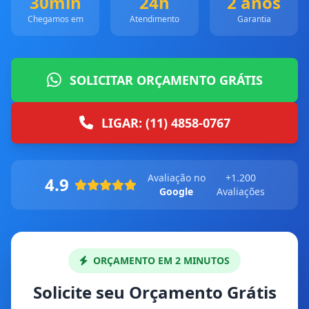
30min
24h
2 anos
Chegamos em
Atendimento
Garantia
SOLICITAR ORÇAMENTO GRÁTIS
LIGAR: (11) 4858-0767
Avaliação no
+1.200
4.9
Google
Avaliações
ORÇAMENTO EM 2 MINUTOS
Solicite seu Orçamento Grátis