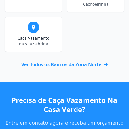
Cachoeirinha
Caça Vazamento
na Vila Sabrina
Ver Todos os Bairros da Zona Norte
Precisa de Caça Vazamento Na
Casa Verde?
Entre em contato agora e receba um orçamento