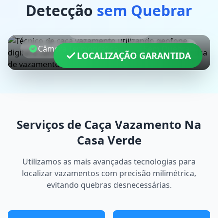
Detecção
sem Quebrar
Geofone Digital
Câmera Termográfica
Sem Quebra
LOCALIZAÇÃO GARANTIDA
Serviços de Caça Vazamento Na
Casa Verde
Utilizamos as mais avançadas tecnologias para
localizar vazamentos com precisão milimétrica,
evitando quebras desnecessárias.