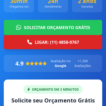
30min
24h
2 anos
Chegamos em
Atendimento
Garantia
SOLICITAR ORÇAMENTO GRÁTIS
LIGAR: (11) 4858-0767
Avaliação no
+1.200
4.9
Google
Avaliações
ORÇAMENTO EM 2 MINUTOS
Solicite seu Orçamento Grátis