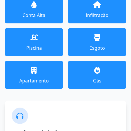
Conta Alta
Infiltração
Piscina
Esgoto
Apartamento
Gás