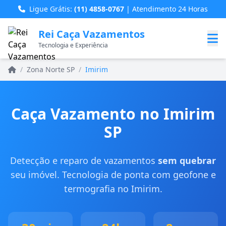
Ligue Grátis:
(11) 4858-0767
| Atendimento 24 Horas
Rei Caça Vazamentos
Tecnologia e Experiência
Home
/
Zona Norte SP
/
Imirim
Caça Vazamento no Imirim
SP
Detecção e reparo de vazamentos
sem quebrar
seu imóvel. Tecnologia de ponta com geofone e
termografia no Imirim.