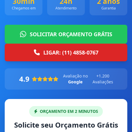
30min
24h
2 anos
Chegamos em
Atendimento
Garantia
SOLICITAR ORÇAMENTO GRÁTIS
LIGAR: (11) 4858-0767
Avaliação no
+1.200
4.9
Google
Avaliações
ORÇAMENTO EM 2 MINUTOS
Solicite seu Orçamento Grátis