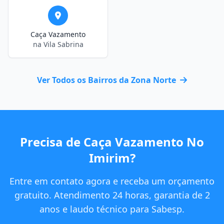
Caça Vazamento
na Vila Sabrina
Ver Todos os Bairros da Zona Norte
Precisa de Caça Vazamento No
Imirim?
Entre em contato agora e receba um orçamento
gratuito. Atendimento 24 horas, garantia de 2
anos e laudo técnico para Sabesp.