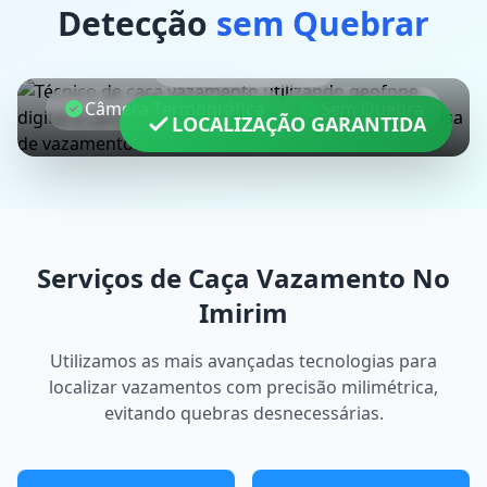
Detecção
sem Quebrar
Geofone Digital
Câmera Termográfica
Sem Quebra
LOCALIZAÇÃO GARANTIDA
Serviços de Caça Vazamento No
Imirim
Utilizamos as mais avançadas tecnologias para
localizar vazamentos com precisão milimétrica,
evitando quebras desnecessárias.