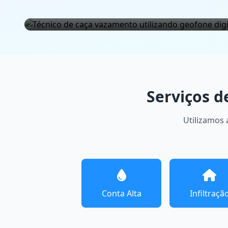
Geofone Digital
Câmera Termográfica
Serviços 
Utilizamos 
Conta Alta
Infiltraçã