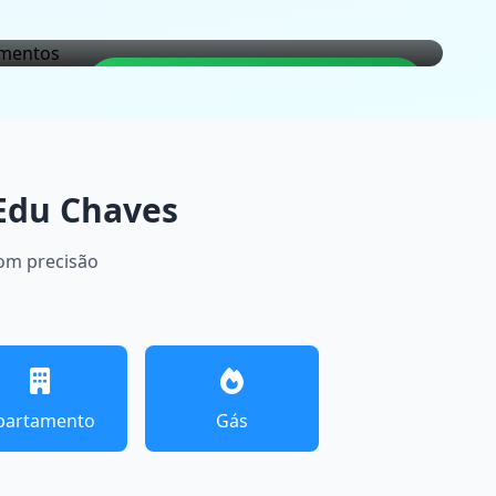
LOCALIZAÇÃO GARANTIDA
Edu Chaves
com precisão
partamento
Gás