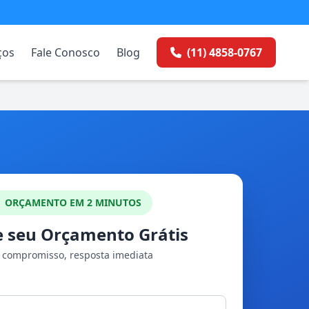
ços
Fale Conosco
Blog
(11) 4858-0767
ORÇAMENTO EM 2 MINUTOS
te seu Orçamento Grátis
compromisso, resposta imediata