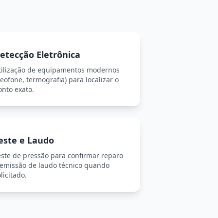
etecção Eletrônica
tilização de equipamentos modernos
eofone, termografia) para localizar o
onto exato.
este e Laudo
este de pressão para confirmar reparo
 emissão de laudo técnico quando
licitado.