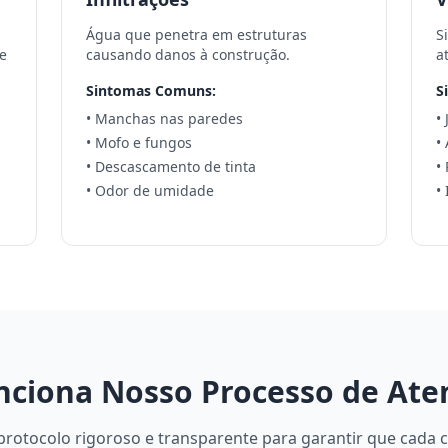
Água que penetra em estruturas
S
e
causando danos à construção.
a
Sintomas Comuns:
S
• Manchas nas paredes
•
• Mofo e fungos
•
• Descascamento de tinta
•
• Odor de umidade
•
ciona Nosso Processo de At
otocolo rigoroso e transparente para garantir que cada c