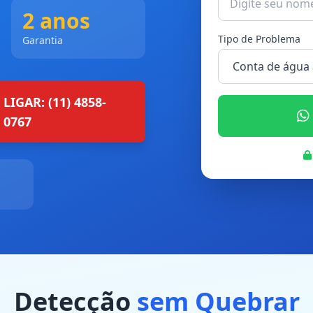
2 anos
Tipo de Problema
Garantia
LIGAR: (11) 4858-
0767
Detecção
sem Quebrar