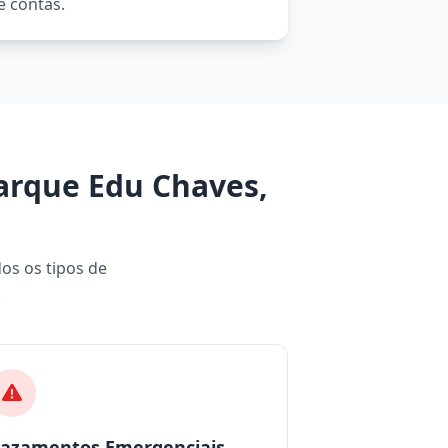
e contas.
arque Edu Chaves,
dos os tipos de
.
azamentos Emergenciais