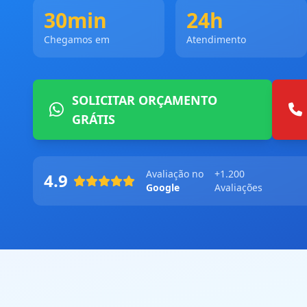
30min
24h
Chegamos em
Atendimento
SOLICITAR ORÇAMENTO
GRÁTIS
Avaliação no
+1.200
4.9
Google
Avaliações