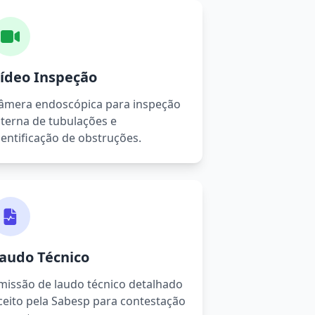
ídeo Inspeção
âmera endoscópica para inspeção
nterna de tubulações e
dentificação de obstruções.
audo Técnico
missão de laudo técnico detalhado
ceito pela Sabesp para contestação