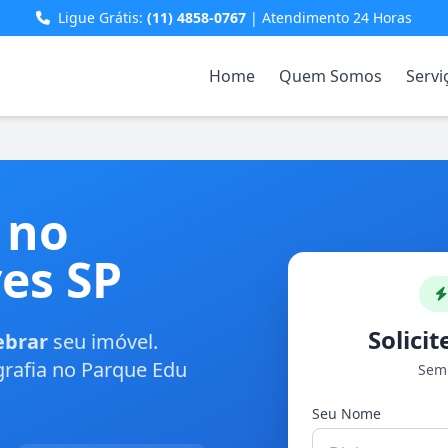
Ligue Grátis:
(11) 4858-0767
| Atendimento 24 Horas
Home
Quem Somos
Servi
 no
es SP
Solici
ebrar
seu imóvel.
rafia no Parque Edu
Sem 
Seu Nome