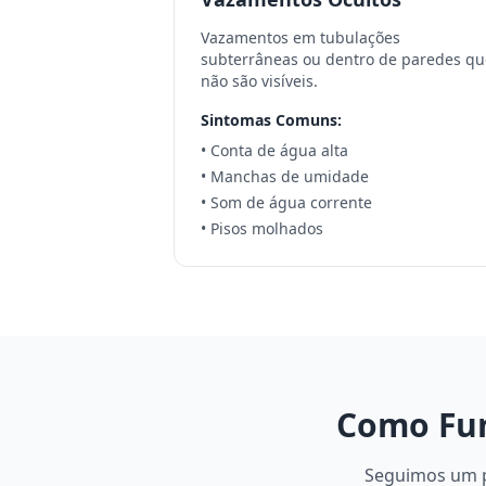
Vazamentos em tubulações
subterrâneas ou dentro de paredes qu
não são visíveis.
Sintomas Comuns:
• Conta de água alta
• Manchas de umidade
• Som de água corrente
• Pisos molhados
Como Fun
Seguimos um pr