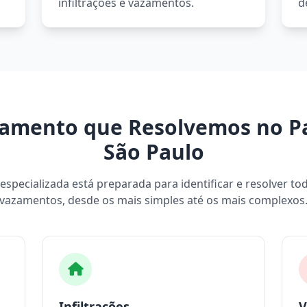
infiltrações e vazamentos.
d
amento que Resolvemos no P
São Paulo
specializada está preparada para identificar e resolver to
vazamentos, desde os mais simples até os mais complexos
Infiltrações
V