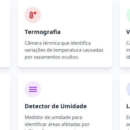
Termografia
V
Câmera térmica que identifica
C
variações de temperatura causadas
i
por vazamentos ocultos.
i
Detector de Umidade
L
Medidor de umidade para
E
identificar áreas afetadas por
a