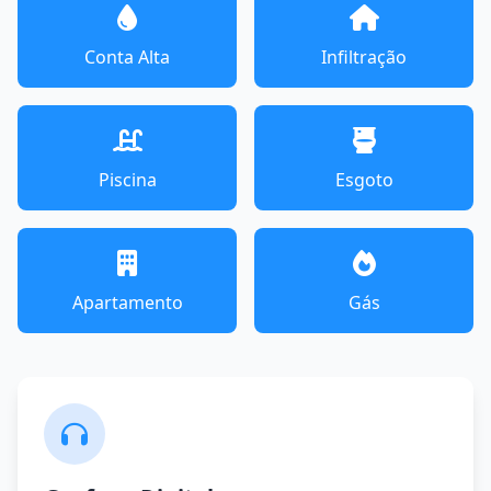
Conta Alta
Infiltração
Piscina
Esgoto
Apartamento
Gás