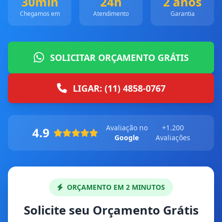
30min
24h
2 anos
Chegamos em
Atendimento
Garantia
SOLICITAR ORÇAMENTO GRÁTIS
LIGAR: (11) 4858-0767
Avaliação no
+1.200
4.9
Google
Avaliações
ORÇAMENTO EM 2 MINUTOS
Solicite seu Orçamento Grátis