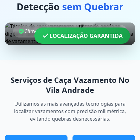
Detecção
sem Quebrar
Geofone Digital
Câmera Termográfica
Sem Quebra
LOCALIZAÇÃO GARANTIDA
Serviços de Caça Vazamento No
Vila Andrade
Utilizamos as mais avançadas tecnologias para
localizar vazamentos com precisão milimétrica,
evitando quebras desnecessárias.