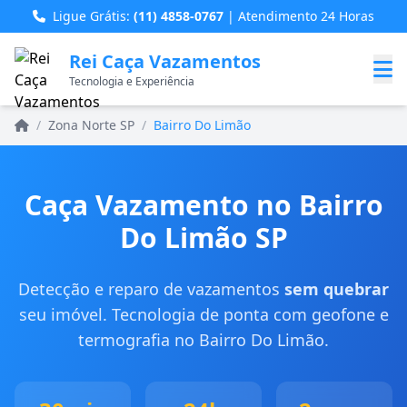
Ligue Grátis:
(11) 4858-0767
| Atendimento 24 Horas
Rei Caça Vazamentos
Tecnologia e Experiência
Home
/
Zona Norte SP
/
Bairro Do Limão
Caça Vazamento no Bairro
Do Limão SP
Detecção e reparo de vazamentos
sem quebrar
seu imóvel. Tecnologia de ponta com geofone e
termografia no Bairro Do Limão.