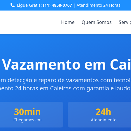
Ligue Grátis:
(11) 4858-0767
| Atendimento 24 Horas
Home
Quem Somos
Servi
 Vazamento em Cai
 em detecção e reparo de vazamentos com tecno
ento 24 horas em Caieiras com garantia e laudo 
30min
24h
Chegamos em
Atendimento