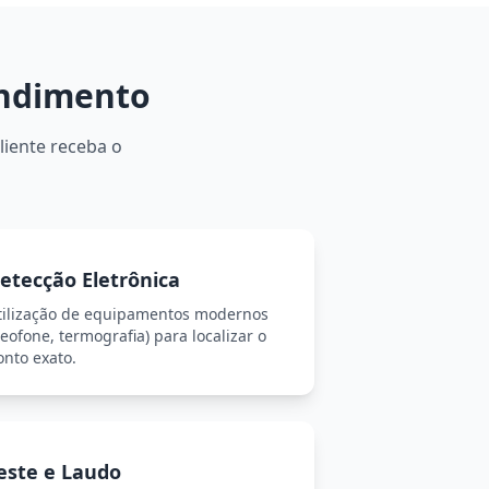
endimento
liente receba o
etecção Eletrônica
tilização de equipamentos modernos
eofone, termografia) para localizar o
onto exato.
este e Laudo