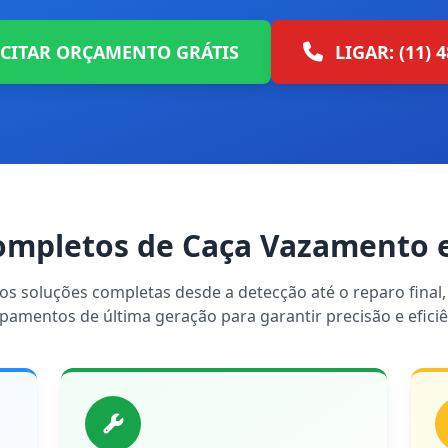
ICITAR ORÇAMENTO GRÁTIS
LIGAR: (11) 
ompletos de Caça Vazamento 
s soluções completas desde a detecção até o reparo final, 
pamentos de última geração para garantir precisão e eficiê