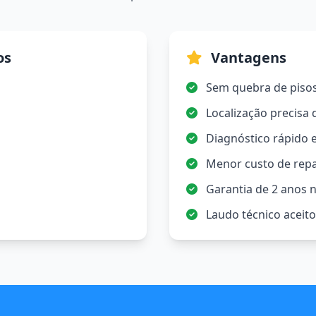
os
Vantagens
Sem quebra de piso
Localização precisa
Diagnóstico rápido e
Menor custo de rep
Garantia de 2 anos n
Laudo técnico aceit