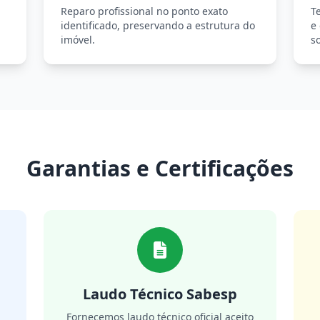
Reparo profissional no ponto exato
T
identificado, preservando a estrutura do
e
imóvel.
so
Garantias e Certificações
Laudo Técnico Sabesp
m
Fornecemos laudo técnico oficial aceito