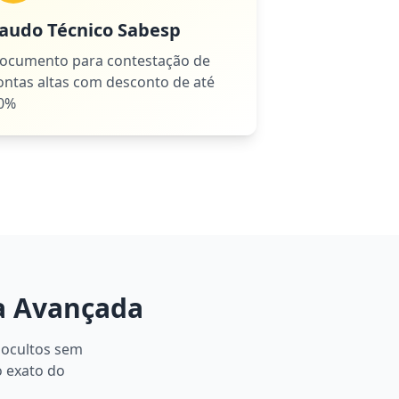
audo Técnico Sabesp
ocumento para contestação de
ontas altas com desconto de até
0%
a Avançada
 ocultos sem
o exato do