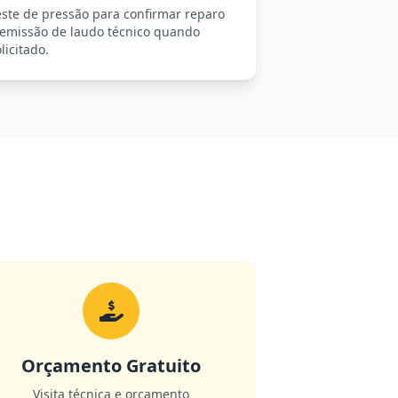
este de pressão para confirmar reparo
 emissão de laudo técnico quando
licitado.
Orçamento Gratuito
Visita técnica e orçamento