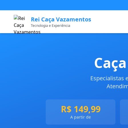
Rei Caça Vazamentos
Tecnologia e Experiência
Caça
Especialistas
Atendim
R$ 149,99
A partir de