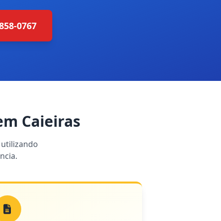
4858-0767
em Caieiras
utilizando
ncia.