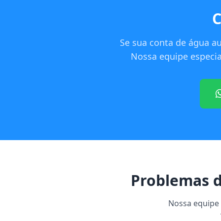
C
Se sua conta de água a
Nossa equipe especial
Problemas d
Nossa equipe e