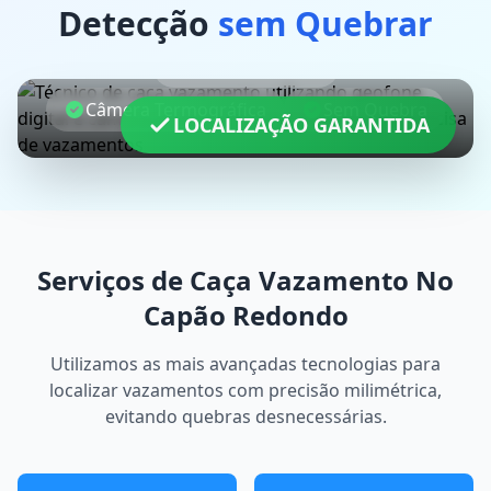
Detecção
sem Quebrar
Geofone Digital
Câmera Termográfica
Sem Quebra
LOCALIZAÇÃO GARANTIDA
Serviços de Caça Vazamento No
Capão Redondo
Utilizamos as mais avançadas tecnologias para
localizar vazamentos com precisão milimétrica,
evitando quebras desnecessárias.