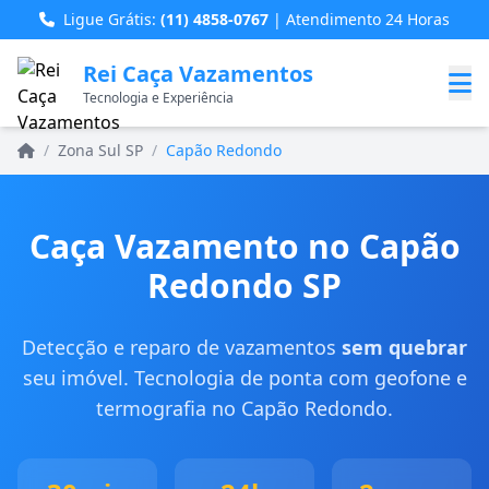
Ligue Grátis:
(11) 4858-0767
| Atendimento 24 Horas
Rei Caça Vazamentos
Tecnologia e Experiência
Home
/
Zona Sul SP
/
Capão Redondo
Caça Vazamento no Capão
Redondo SP
Detecção e reparo de vazamentos
sem quebrar
seu imóvel. Tecnologia de ponta com geofone e
termografia no Capão Redondo.