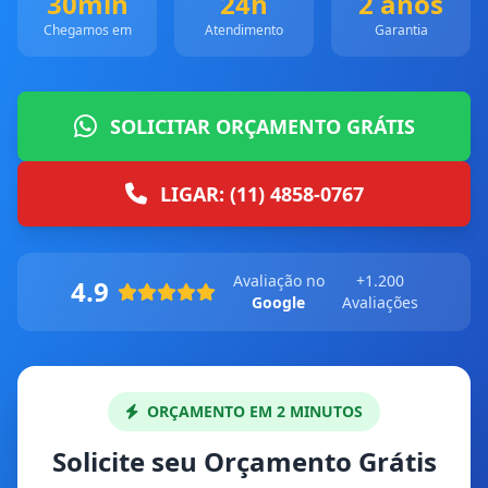
30min
24h
2 anos
Chegamos em
Atendimento
Garantia
SOLICITAR ORÇAMENTO GRÁTIS
LIGAR: (11) 4858-0767
Avaliação no
+1.200
4.9
Google
Avaliações
ORÇAMENTO EM 2 MINUTOS
Solicite seu Orçamento Grátis