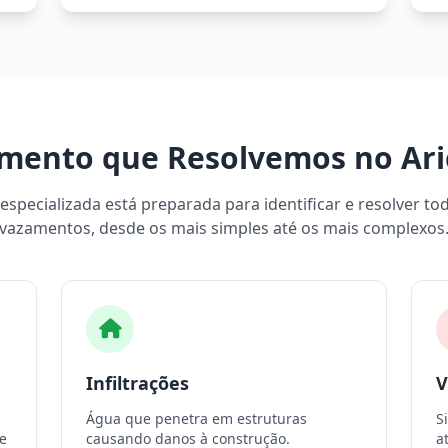
mento que Resolvemos no Ari
specializada está preparada para identificar e resolver to
vazamentos, desde os mais simples até os mais complexos
Infiltrações
V
Água que penetra em estruturas
S
e
causando danos à construção.
a