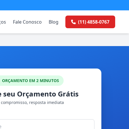
ços
Fale Conosco
Blog
(11) 4858-0767
ORÇAMENTO EM 2 MINUTOS
te seu Orçamento Grátis
compromisso, resposta imediata