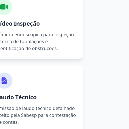
ídeo Inspeção
âmera endoscópica para inspeção
nterna de tubulações e
dentificação de obstruções.
audo Técnico
missão de laudo técnico detalhado
ceito pela Sabesp para contestação
e contas.