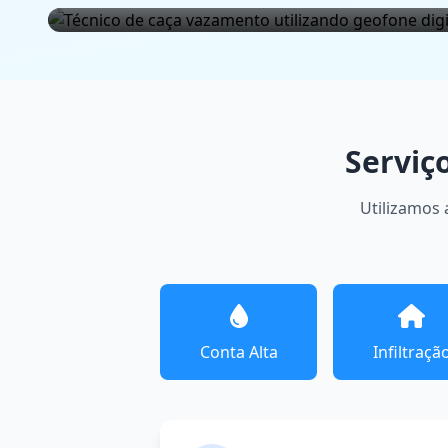
Serviç
Utilizamos 
Conta Alta
Infiltraçã