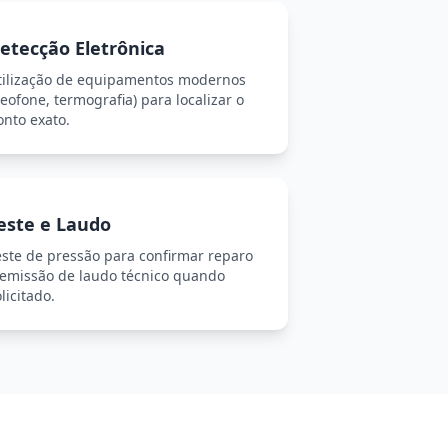
etecção Eletrônica
tilização de equipamentos modernos
eofone, termografia) para localizar o
onto exato.
este e Laudo
este de pressão para confirmar reparo
 emissão de laudo técnico quando
licitado.