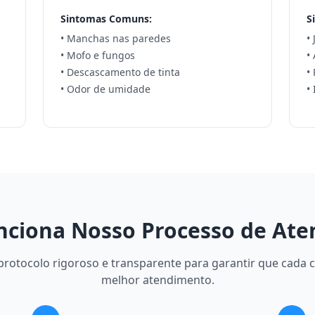
Sintomas Comuns:
S
• Manchas nas paredes
•
• Mofo e fungos
•
• Descascamento de tinta
•
• Odor de umidade
•
ciona Nosso Processo de At
otocolo rigoroso e transparente para garantir que cada c
melhor atendimento.