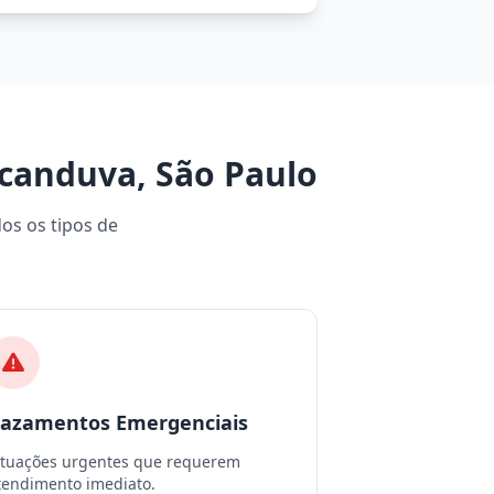
canduva, São Paulo
dos os tipos de
.
azamentos Emergenciais
ituações urgentes que requerem
tendimento imediato.