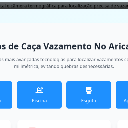
os de Caça Vazamento No Ari
as mais avançadas tecnologias para localizar vazamentos 
milimétrica, evitando quebras desnecessárias.
o
Piscina
Esgoto
A