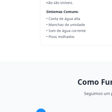
não são visíveis.
Sintomas Comuns:
• Conta de água alta
• Manchas de umidade
• Som de água corrente
• Pisos molhados
Como Fun
Seguimos um pr