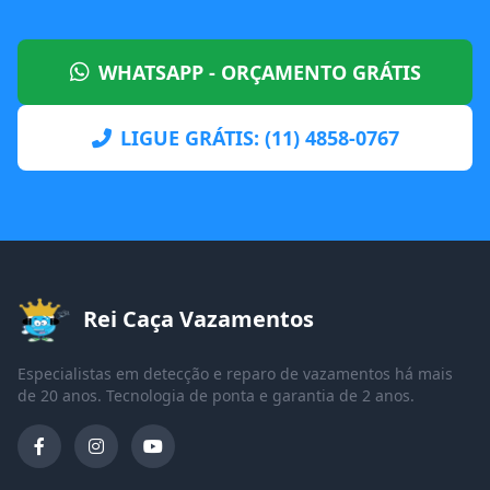
WHATSAPP - ORÇAMENTO GRÁTIS
LIGUE GRÁTIS: (11) 4858-0767
Rei Caça Vazamentos
Especialistas em detecção e reparo de vazamentos há mais
de 20 anos. Tecnologia de ponta e garantia de 2 anos.