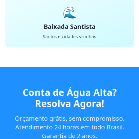
🌊
Baixada Santista
Santos e cidades vizinhas
Conta de Água Alta?
Resolva Agora!
Orçamento grátis, sem compromisso.
Atendimento 24 horas em todo Brasil.
Garantia de 2 anos.