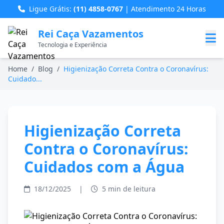
Ligue Grátis:
(11) 4858-0767
| Atendimento 24 Horas
Rei Caça Vazamentos
Tecnologia e Experiência
Home
/
Blog
/
Higienização Correta Contra o Coronavírus:
Cuidado...
Higienização Correta
Contra o Coronavírus:
Cuidados com a Água
18/12/2025
|
5 min de leitura