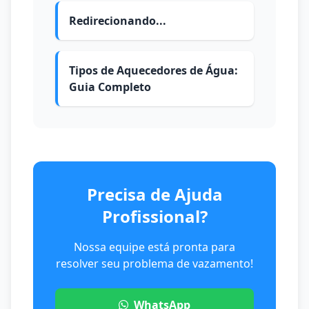
Redirecionando...
Tipos de Aquecedores de Água:
Guia Completo
Precisa de Ajuda
Profissional?
Nossa equipe está pronta para
resolver seu problema de vazamento!
WhatsApp