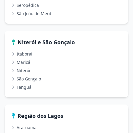
Seropédica
São João de Meriti
Niterói e São Gonçalo
Itaboraí
Maricá
Niterói
São Gonçalo
Tanguá
Região dos Lagos
Araruama