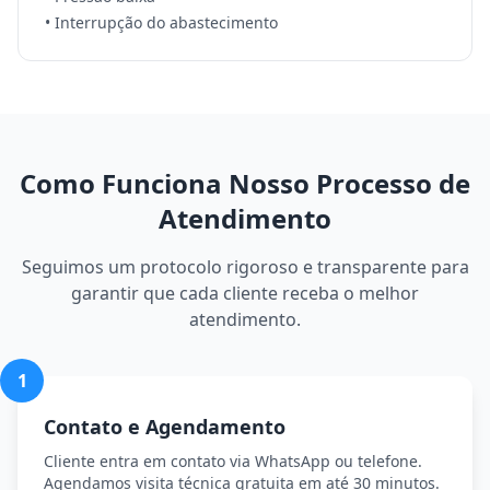
• Interrupção do abastecimento
Como Funciona Nosso Processo de
Atendimento
Seguimos um protocolo rigoroso e transparente para
garantir que cada cliente receba o melhor
atendimento.
1
Contato e Agendamento
Cliente entra em contato via WhatsApp ou telefone.
Agendamos visita técnica gratuita em até 30 minutos.