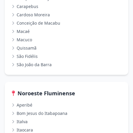
Carapebus
Cardoso Moreira
Conceição de Macabu
Macaé
Macuco
Quissamã
São Fidélis
São João da Barra
Noroeste Fluminense
Aperibé
Bom Jesus do Itabapoana
Italva
Itaocara