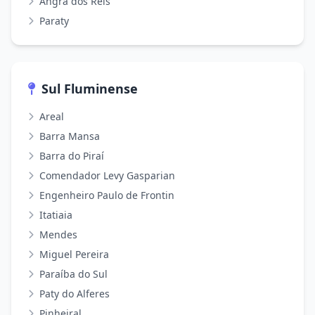
Angra dos Reis
Paraty
Sul Fluminense
Areal
Barra Mansa
Barra do Piraí
Comendador Levy Gasparian
Engenheiro Paulo de Frontin
Itatiaia
Mendes
Miguel Pereira
Paraíba do Sul
Paty do Alferes
Pinheiral