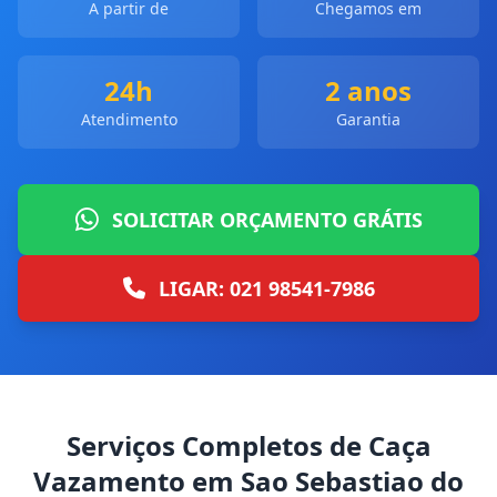
A partir de
Chegamos em
24h
2 anos
Atendimento
Garantia
SOLICITAR ORÇAMENTO GRÁTIS
LIGAR: 021 98541-7986
Serviços Completos de Caça
Vazamento em Sao Sebastiao do