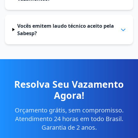
Vocês emitem laudo técnico aceito pela
Sabesp?
Resolva Seu Vazamento
Agora!
Orçamento grátis, sem compromisso.
Atendimento 24 horas em todo Brasil.
Garantia de 2 anos.