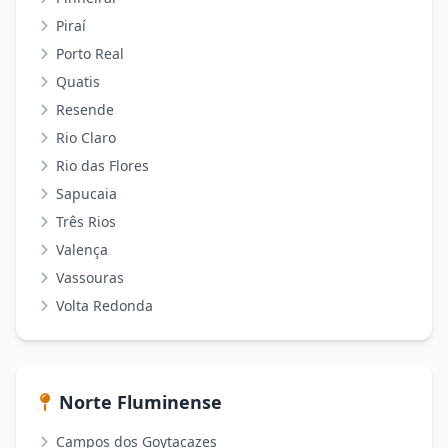
Piraí
Porto Real
Quatis
Resende
Rio Claro
Rio das Flores
Sapucaia
Três Rios
Valença
Vassouras
Volta Redonda
Norte Fluminense
Campos dos Goytacazes