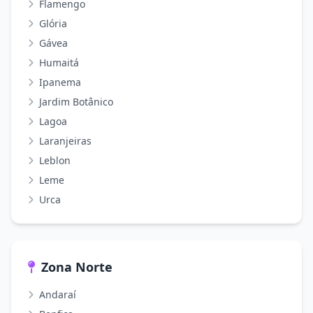
Flamengo
Glória
Gávea
Humaitá
Ipanema
Jardim Botânico
Lagoa
Laranjeiras
Leblon
Leme
Urca
Zona Norte
Andaraí