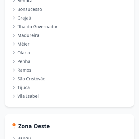
Benfica
Bonsucesso
Grajaú
Ilha do Governador
Madureira
Méier
Olaria
Penha
Ramos
São Cristóvão
Tijuca
Vila Isabel
Zona Oeste
Bangu