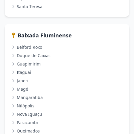
Santa Teresa
Baixada Fluminense
Belford Roxo
Duque de Caxias
Guapimirim
Itaguaí
Japeri
Magé
Mangaratiba
Nilópolis
Nova Iguaçu
Paracambi
Queimados