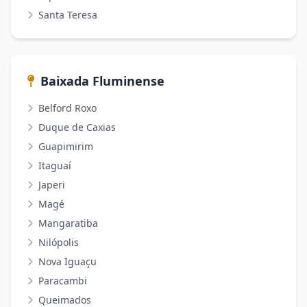
Santa Teresa
Baixada Fluminense
Belford Roxo
Duque de Caxias
Guapimirim
Itaguaí
Japeri
Magé
Mangaratiba
Nilópolis
Nova Iguaçu
Paracambi
Queimados