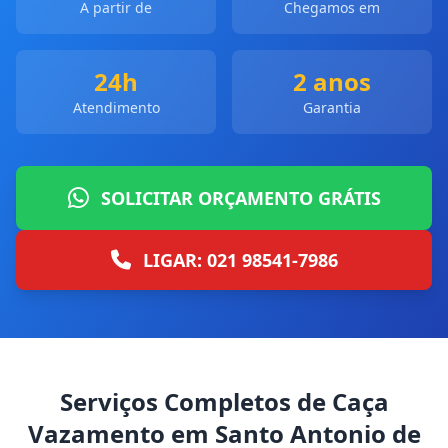
A partir de
Chegamos em
24h
2 anos
Atendimento
Garantia
SOLICITAR ORÇAMENTO GRÁTIS
LIGAR: 021 98541-7986
Serviços Completos de Caça
Vazamento em Santo Antonio de