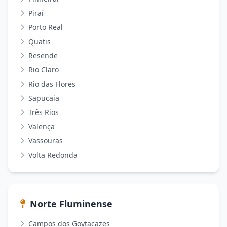
Piraí
Porto Real
Quatis
Resende
Rio Claro
Rio das Flores
Sapucaia
Três Rios
Valença
Vassouras
Volta Redonda
Norte Fluminense
Campos dos Goytacazes