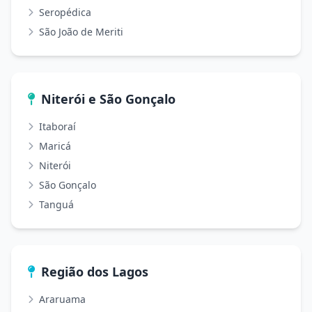
Seropédica
São João de Meriti
Niterói e São Gonçalo
Itaboraí
Maricá
Niterói
São Gonçalo
Tanguá
Região dos Lagos
Araruama