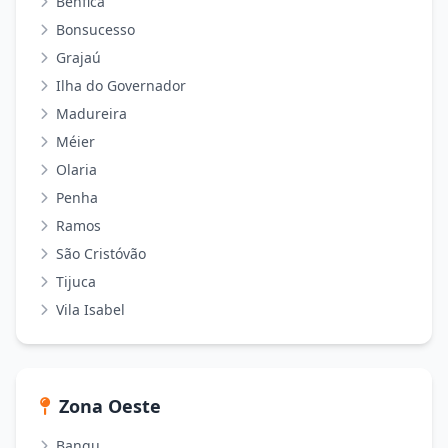
Benfica
Bonsucesso
Grajaú
Ilha do Governador
Madureira
Méier
Olaria
Penha
Ramos
São Cristóvão
Tijuca
Vila Isabel
Zona Oeste
Bangu