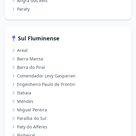
Angra dos Reis
Paraty
Sul Fluminense
Areal
Barra Mansa
Barra do Piraí
Comendador Levy Gasparian
Engenheiro Paulo de Frontin
Itatiaia
Mendes
Miguel Pereira
Paraíba do Sul
Paty do Alferes
Pinheiral