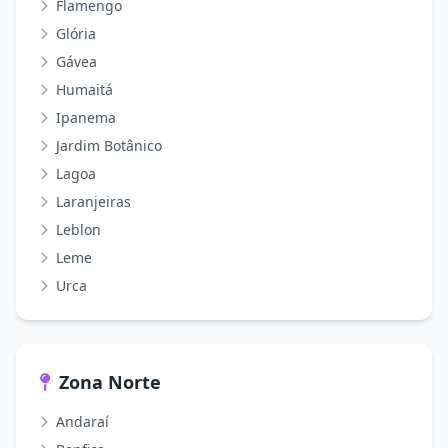
Flamengo
Glória
Gávea
Humaitá
Ipanema
Jardim Botânico
Lagoa
Laranjeiras
Leblon
Leme
Urca
Zona Norte
Andaraí