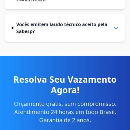
Vocês emitem laudo técnico aceito pela
Sabesp?
Resolva Seu Vazamento
Agora!
Orçamento grátis, sem compromisso.
Atendimento 24 horas em todo Brasil.
Garantia de 2 anos.