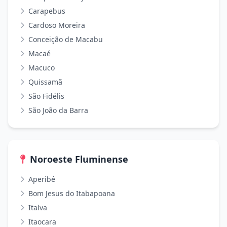
Carapebus
Cardoso Moreira
Conceição de Macabu
Macaé
Macuco
Quissamã
São Fidélis
São João da Barra
Noroeste Fluminense
Aperibé
Bom Jesus do Itabapoana
Italva
Itaocara