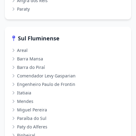
Angra dos Reis
Paraty
Sul Fluminense
Areal
Barra Mansa
Barra do Piraí
Comendador Levy Gasparian
Engenheiro Paulo de Frontin
Itatiaia
Mendes
Miguel Pereira
Paraíba do Sul
Paty do Alferes
Pinheiral