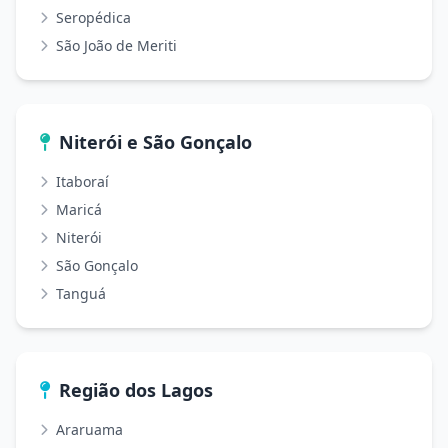
Seropédica
São João de Meriti
Niterói e São Gonçalo
Itaboraí
Maricá
Niterói
São Gonçalo
Tanguá
Região dos Lagos
Araruama