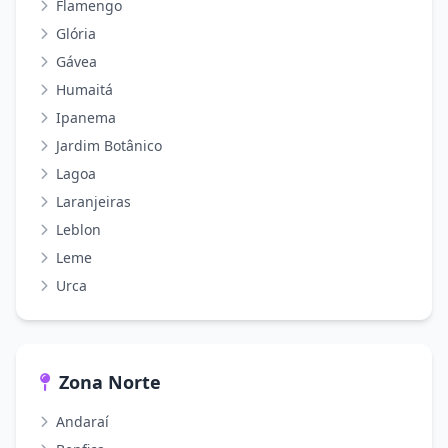
Flamengo
Glória
Gávea
Humaitá
Ipanema
Jardim Botânico
Lagoa
Laranjeiras
Leblon
Leme
Urca
Zona Norte
Andaraí