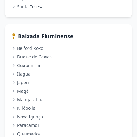
Santa Teresa
Baixada Fluminense
Belford Roxo
Duque de Caxias
Guapimirim
Itaguaí
Japeri
Magé
Mangaratiba
Nilópolis
Nova Iguaçu
Paracambi
Queimados