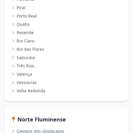
Piraí
Porto Real
Quatis
Resende
Rio Claro
Rio das Flores
Sapucaia
Três Rios
Valença
Vassouras
Volta Redonda
Norte Fluminense
Campos dos Goytacazes