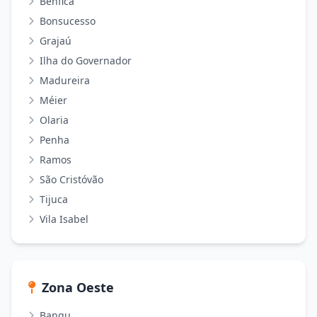
Benfica
Bonsucesso
Grajaú
Ilha do Governador
Madureira
Méier
Olaria
Penha
Ramos
São Cristóvão
Tijuca
Vila Isabel
Zona Oeste
Bangu