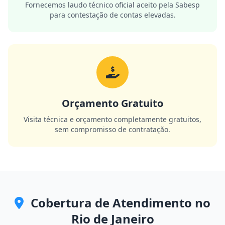
Fornecemos laudo técnico oficial aceito pela Sabesp
para contestação de contas elevadas.
Orçamento Gratuito
Visita técnica e orçamento completamente gratuitos,
sem compromisso de contratação.
Cobertura de Atendimento no
Rio de Janeiro