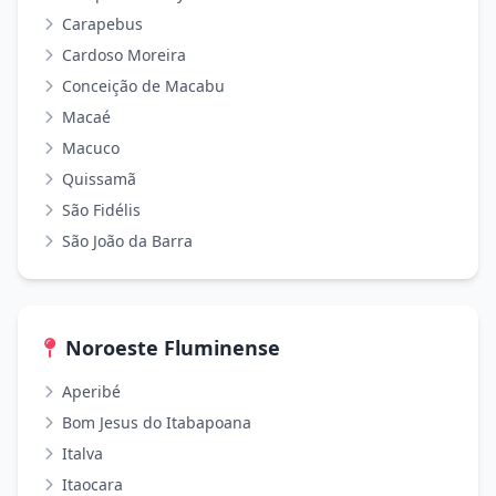
Carapebus
Cardoso Moreira
Conceição de Macabu
Macaé
Macuco
Quissamã
São Fidélis
São João da Barra
Noroeste Fluminense
Aperibé
Bom Jesus do Itabapoana
Italva
Itaocara