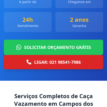
A partir de
Chegamos em
24h
2 anos
Atendimento
Garantia
SOLICITAR ORÇAMENTO GRÁTIS
LIGAR: 021 98541-7986
Serviços Completos de Caça
Vazamento em Campos dos