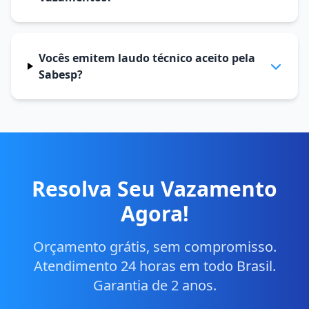
Vocês emitem laudo técnico aceito pela
Sabesp?
Resolva Seu Vazamento
Agora!
Orçamento grátis, sem compromisso.
Atendimento 24 horas em todo Brasil.
Garantia de 2 anos.