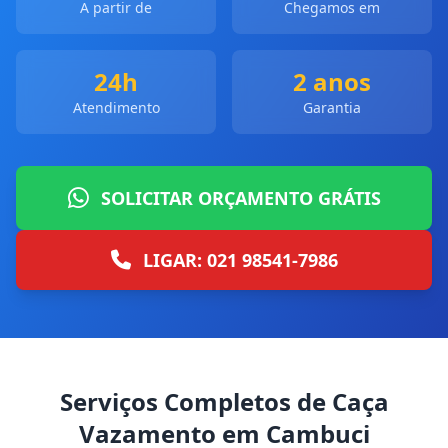
A partir de
Chegamos em
24h
2 anos
Atendimento
Garantia
SOLICITAR ORÇAMENTO GRÁTIS
LIGAR: 021 98541-7986
Serviços Completos de Caça
Vazamento em Cambuci