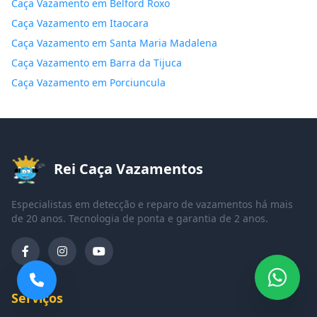
Caça Vazamento em Belford Roxo
Caça Vazamento em Itaocara
Caça Vazamento em Santa Maria Madalena
Caça Vazamento em Barra da Tijuca
Caça Vazamento em Porciuncula
Rei Caça Vazamentos
Especialistas em detecção e reparo de vazamentos há mais
de 20 anos. Tecnologia de ponta e garantia de 2 anos.
Serviços