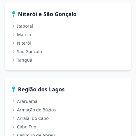
Niterói e São Gonçalo
Itaboraí
Maricá
Niterói
São Gonçalo
Tanguá
Região dos Lagos
Araruama
Armação de Búzios
Arraial do Cabo
Cabo Frio
Casimiro de Abreu