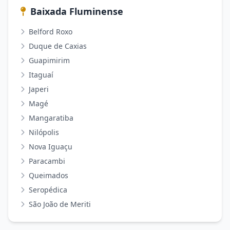
Baixada Fluminense
Belford Roxo
Duque de Caxias
Guapimirim
Itaguaí
Japeri
Magé
Mangaratiba
Nilópolis
Nova Iguaçu
Paracambi
Queimados
Seropédica
São João de Meriti