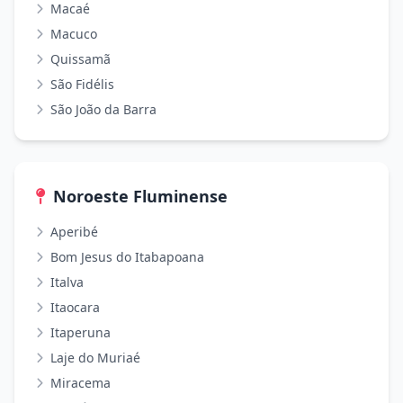
Macaé
Macuco
Quissamã
São Fidélis
São João da Barra
Noroeste Fluminense
Aperibé
Bom Jesus do Itabapoana
Italva
Itaocara
Itaperuna
Laje do Muriaé
Miracema