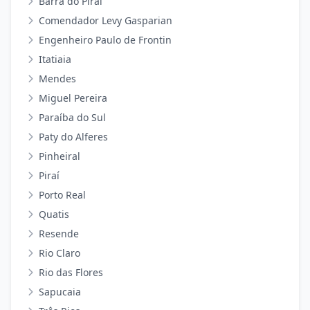
Barra do Piraí
Comendador Levy Gasparian
Engenheiro Paulo de Frontin
Itatiaia
Mendes
Miguel Pereira
Paraíba do Sul
Paty do Alferes
Pinheiral
Piraí
Porto Real
Quatis
Resende
Rio Claro
Rio das Flores
Sapucaia