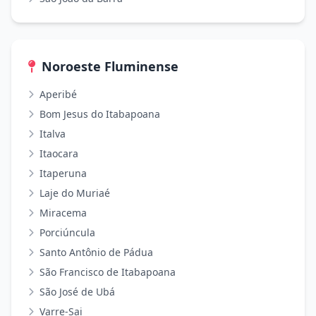
Noroeste Fluminense
Aperibé
Bom Jesus do Itabapoana
Italva
Itaocara
Itaperuna
Laje do Muriaé
Miracema
Porciúncula
Santo Antônio de Pádua
São Francisco de Itabapoana
São José de Ubá
Varre-Sai