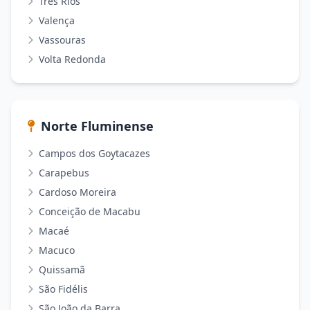
Três Rios
Valença
Vassouras
Volta Redonda
Norte Fluminense
Campos dos Goytacazes
Carapebus
Cardoso Moreira
Conceição de Macabu
Macaé
Macuco
Quissamã
São Fidélis
São João da Barra