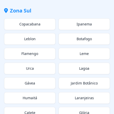
Zona Sul
Copacabana
Ipanema
Leblon
Botafogo
Flamengo
Leme
Urca
Lagoa
Gávea
Jardim Botânico
Humaitá
Laranjeiras
Catete
Glória