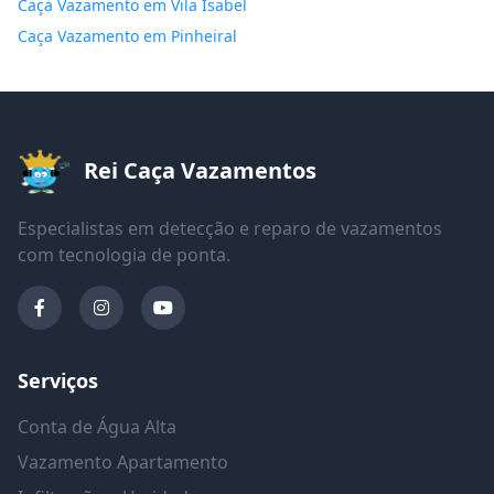
Caça Vazamento em Vila Isabel
Caça Vazamento em Pinheiral
Rei Caça Vazamentos
Especialistas em detecção e reparo de vazamentos
com tecnologia de ponta.
Serviços
Conta de Água Alta
Vazamento Apartamento