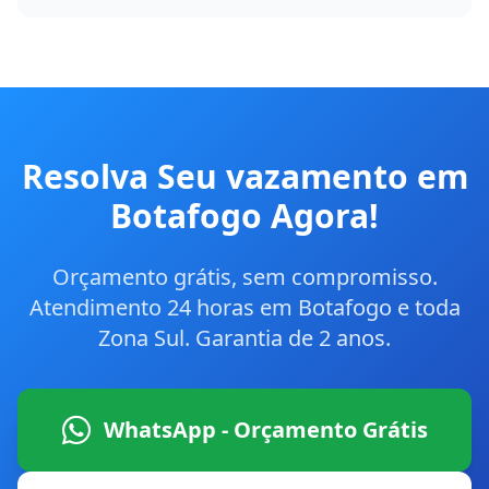
Resolva Seu vazamento em
Botafogo Agora!
Orçamento grátis, sem compromisso.
Atendimento 24 horas em Botafogo e toda
Zona Sul. Garantia de 2 anos.
WhatsApp - Orçamento Grátis