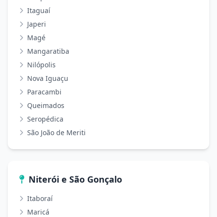
Itaguaí
Japeri
Magé
Mangaratiba
Nilópolis
Nova Iguaçu
Paracambi
Queimados
Seropédica
São João de Meriti
Niterói e São Gonçalo
Itaboraí
Maricá