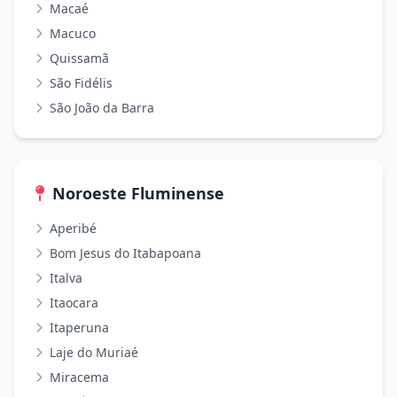
Macaé
Macuco
Quissamã
São Fidélis
São João da Barra
Noroeste Fluminense
Aperibé
Bom Jesus do Itabapoana
Italva
Itaocara
Itaperuna
Laje do Muriaé
Miracema