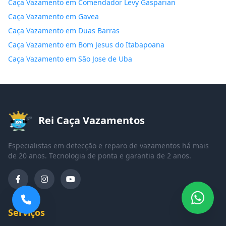
Caça Vazamento em Comendador Levy Gasparian
Caça Vazamento em Gavea
Caça Vazamento em Duas Barras
Caça Vazamento em Bom Jesus do Itabapoana
Caça Vazamento em São Jose de Uba
Rei Caça Vazamentos
Especialistas em detecção e reparo de vazamentos há mais
de 20 anos. Tecnologia de ponta e garantia de 2 anos.
Serviços