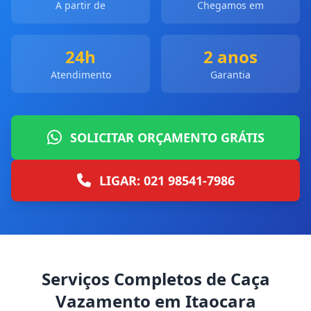
A partir de
Chegamos em
24h
2 anos
Atendimento
Garantia
SOLICITAR ORÇAMENTO GRÁTIS
LIGAR: 021 98541-7986
Serviços Completos de Caça
Vazamento em Itaocara