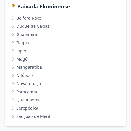
Baixada Fluminense
Belford Roxo
Duque de Caxias
Guapimirim
Itaguaí
Japeri
Magé
Mangaratiba
Nilópolis
Nova Iguaçu
Paracambi
Queimados
Seropédica
São João de Meriti