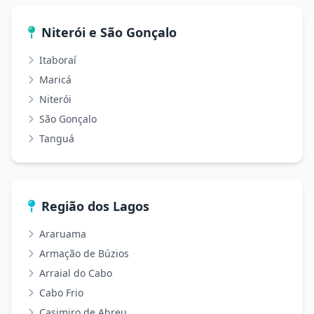
Niterói e São Gonçalo
Itaboraí
Maricá
Niterói
São Gonçalo
Tanguá
Região dos Lagos
Araruama
Armação de Búzios
Arraial do Cabo
Cabo Frio
Casimiro de Abreu