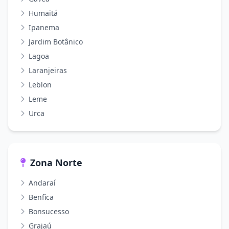
Humaitá
Ipanema
Jardim Botânico
Lagoa
Laranjeiras
Leblon
Leme
Urca
Zona Norte
Andaraí
Benfica
Bonsucesso
Grajaú