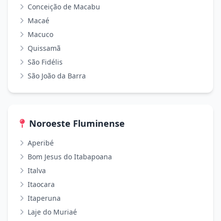
Conceição de Macabu
Macaé
Macuco
Quissamã
São Fidélis
São João da Barra
Noroeste Fluminense
Aperibé
Bom Jesus do Itabapoana
Italva
Itaocara
Itaperuna
Laje do Muriaé