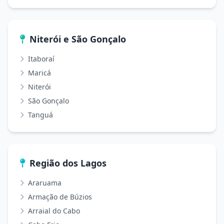
Niterói e São Gonçalo
Itaboraí
Maricá
Niterói
São Gonçalo
Tanguá
Região dos Lagos
Araruama
Armação de Búzios
Arraial do Cabo