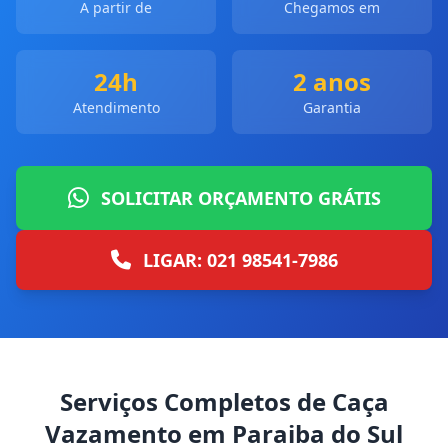
A partir de
Chegamos em
24h
2 anos
Atendimento
Garantia
SOLICITAR ORÇAMENTO GRÁTIS
LIGAR: 021 98541-7986
Serviços Completos de Caça
Vazamento em Paraiba do Sul