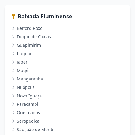
Baixada Fluminense
Belford Roxo
Duque de Caxias
Guapimirim
Itaguaí
Japeri
Magé
Mangaratiba
Nilópolis
Nova Iguaçu
Paracambi
Queimados
Seropédica
São João de Meriti