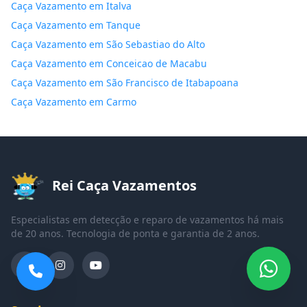
Caça Vazamento em Italva
Caça Vazamento em Tanque
Caça Vazamento em São Sebastiao do Alto
Caça Vazamento em Conceicao de Macabu
Caça Vazamento em São Francisco de Itabapoana
Caça Vazamento em Carmo
Rei Caça Vazamentos
Especialistas em detecção e reparo de vazamentos há mais
de 20 anos. Tecnologia de ponta e garantia de 2 anos.