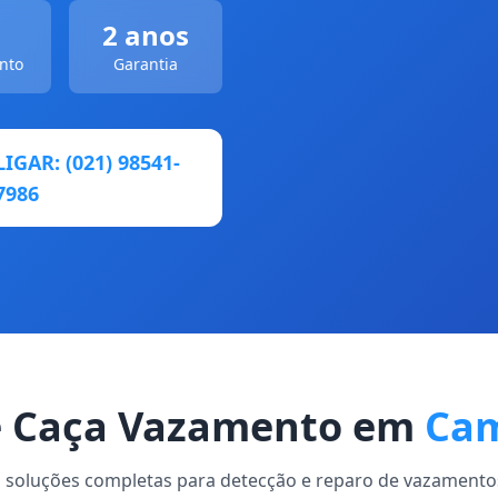
2 anos
nto
Garantia
LIGAR: (021) 98541-
7986
de Caça Vazamento em
Cam
soluções completas para detecção e reparo de vazamen