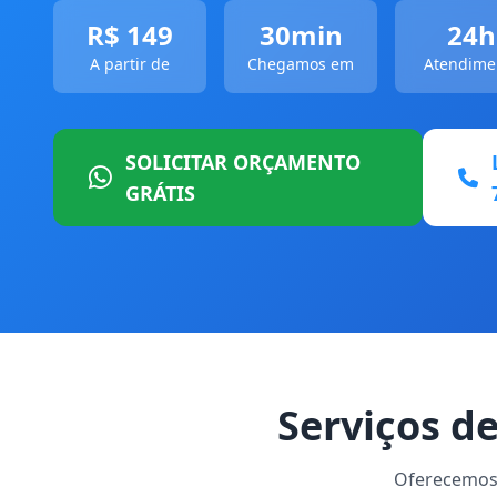
R$ 149
30min
24h
A partir de
Chegamos em
Atendime
SOLICITAR ORÇAMENTO
GRÁTIS
Serviços 
Oferecemos 