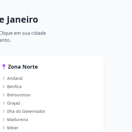
e Janeiro
 Clique em sua cidade
ento.
Zona Norte
Andaraí
Benfica
Bonsucesso
Grajaú
Ilha do Governador
Madureira
Méier