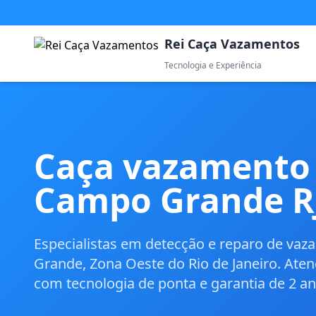
Rei Caça Vazamentos
Tecnologia e Experiência
Caça vazamento
Campo Grande R
Especialistas em detecção e reparo de v
Grande, Zona Oeste do Rio de Janeiro. Ate
com tecnologia de ponta e garantia de 2 an