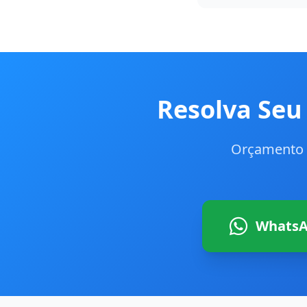
Resolva Se
Orçamento 
WhatsA