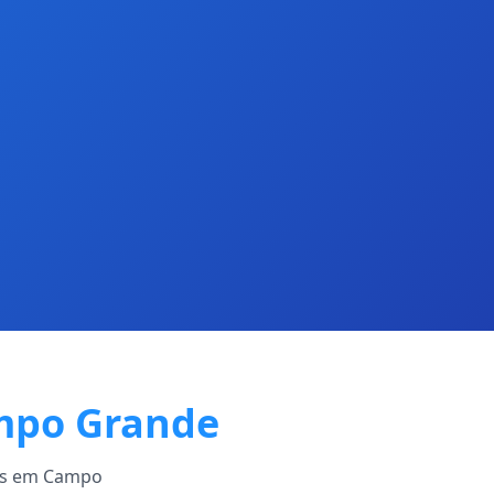
po Grande
tos em Campo