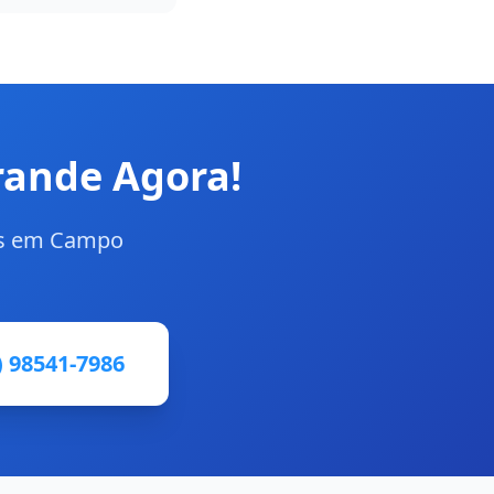
ande Agora!
as em Campo
) 98541-7986