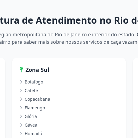
ura de Atendimento no Rio d
ião metropolitana do Rio de Janeiro e interior do estado.
airro para saber mais sobre nossos serviços de caça vazam
Zona Sul
Botafogo
Catete
Copacabana
Flamengo
Glória
Gávea
Humaitá