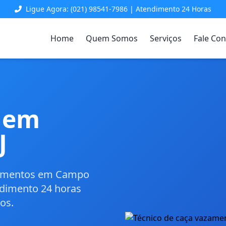
Ligue Agora: (021) 98541-7986 | Atendimento 24 Horas
Home
Quem Somos
Serviços
Fale Co
 em
J
azamentos em Campo
ndimento 24 horas
os.