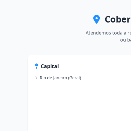
Cobert
Atendemos toda a reg
ou b
Capital
Rio de Janeiro (Geral)