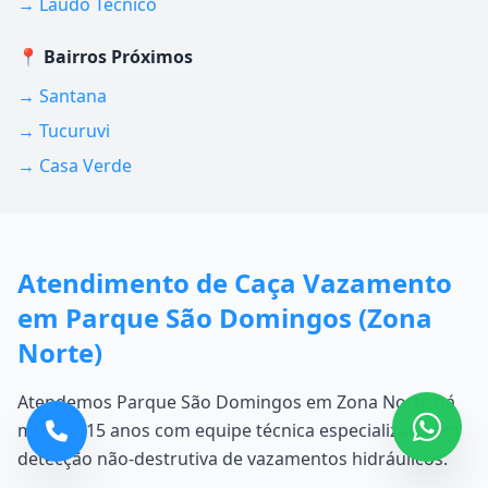
→ Laudo Técnico
📍 Bairros Próximos
→ Santana
→ Tucuruvi
→ Casa Verde
Atendimento de Caça Vazamento
em Parque São Domingos (Zona
Norte)
Atendemos Parque São Domingos em Zona Norte há
mais de 15 anos com equipe técnica especializada em
detecção não-destrutiva de vazamentos hidráulicos.