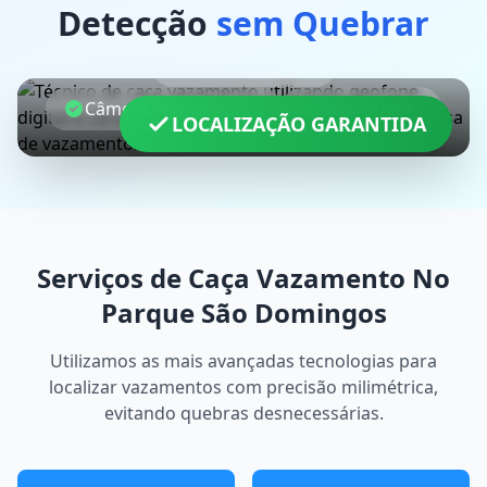
Detecção
sem Quebrar
Geofone Digital
Câmera Termográfica
Sem Quebra
LOCALIZAÇÃO GARANTIDA
Serviços de Caça Vazamento No
Parque São Domingos
Utilizamos as mais avançadas tecnologias para
localizar vazamentos com precisão milimétrica,
evitando quebras desnecessárias.