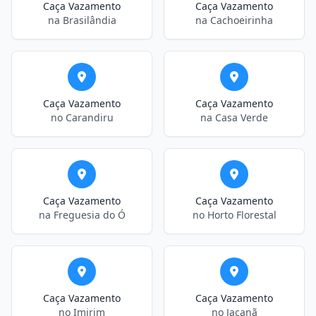
Caça Vazamento
Caça Vazamento
na Brasilândia
na Cachoeirinha
Caça Vazamento
Caça Vazamento
no Carandiru
na Casa Verde
Caça Vazamento
Caça Vazamento
na Freguesia do Ó
no Horto Florestal
Caça Vazamento
Caça Vazamento
no Imirim
no Jaçanã