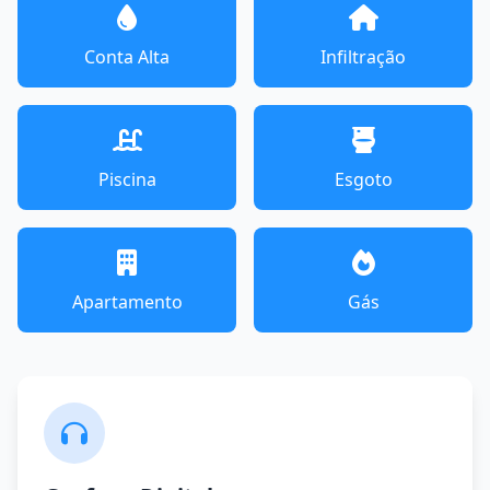
Conta Alta
Infiltração
Piscina
Esgoto
Apartamento
Gás