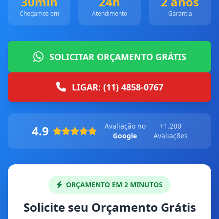
30min
24h
2 anos
Chegamos em
Atendimento
Garantia
SOLICITAR ORÇAMENTO GRÁTIS
LIGAR: (11) 4858-0767
Avaliação no
+1.200
4.9
Google
Avaliações
ORÇAMENTO EM 2 MINUTOS
Solicite seu Orçamento Grátis