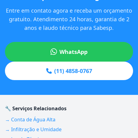
Entre em contato agora e receba um orçamento
gratuito. Atendimento 24 horas, garantia de 2
anos e laudo técnico para Sabesp.
WhatsApp
(11) 4858-0767
🔧 Serviços Relacionados
→ Conta de Água Alta
→ Infiltração e Umidade