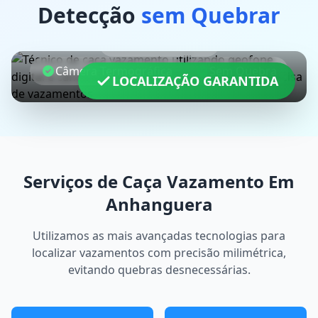
Detecção
sem Quebrar
Geofone Digital
Câmera Termográfica
Sem Quebra
LOCALIZAÇÃO GARANTIDA
Serviços de Caça Vazamento Em
Anhanguera
Utilizamos as mais avançadas tecnologias para
localizar vazamentos com precisão milimétrica,
evitando quebras desnecessárias.