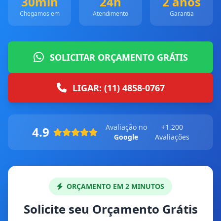
30min
24h
2 anos
Chegamos em
Atendimento
Garantia
SOLICITAR ORÇAMENTO GRÁTIS
LIGAR: (11) 4858-0767
Avaliação no
+1.200
4.9
Google
Avaliações
ORÇAMENTO EM 2 MINUTOS
Solicite seu Orçamento Grátis