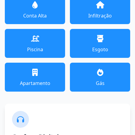
Conta Alta
Infiltração
Piscina
Esgoto
Apartamento
Gás