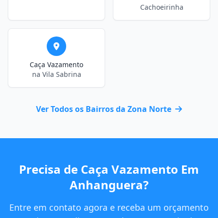
Cachoeirinha
Caça Vazamento
na Vila Sabrina
Ver Todos os Bairros da Zona Norte
Precisa de Caça Vazamento Em
Anhanguera?
Entre em contato agora e receba um orçamento