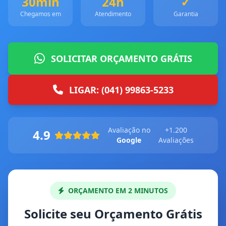
30min
24h
✓
Chegamos em
Atendimento
Garantia
SOLICITAR ORÇAMENTO GRÁTIS
LIGAR: (041) 99863-5233
Avaliação no
+1.200
4.9
Google
Avaliações
ORÇAMENTO EM 2 MINUTOS
Solicite seu Orçamento Grátis