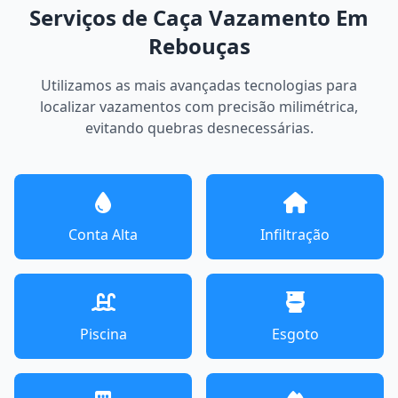
Serviços de Caça Vazamento Em
Rebouças
Utilizamos as mais avançadas tecnologias para
localizar vazamentos com precisão milimétrica,
evitando quebras desnecessárias.
Conta Alta
Infiltração
Piscina
Esgoto