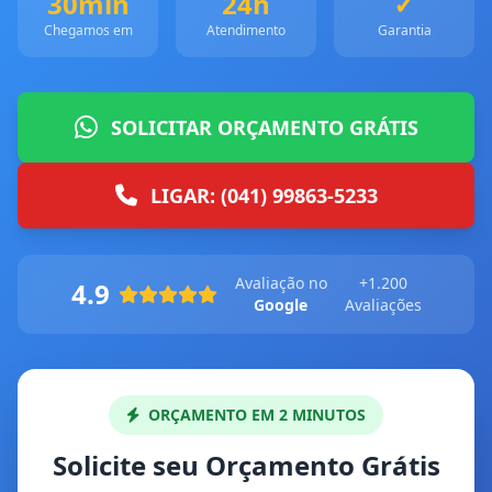
30min
24h
✓
Chegamos em
Atendimento
Garantia
SOLICITAR ORÇAMENTO GRÁTIS
LIGAR: (041) 99863-5233
Avaliação no
+1.200
4.9
Google
Avaliações
ORÇAMENTO EM 2 MINUTOS
Solicite seu Orçamento Grátis