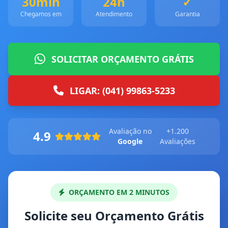
30min
24h
✓
Chegamos em
Atendimento
Garantia
SOLICITAR ORÇAMENTO GRÁTIS
LIGAR: (041) 99863-5233
Avaliação no
+1.200
4.9
Google
Avaliações
ORÇAMENTO EM 2 MINUTOS
Solicite seu Orçamento Grátis