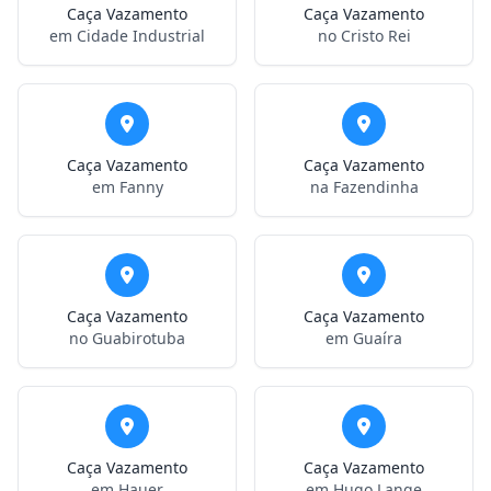
Caça Vazamento
Caça Vazamento
em Cidade Industrial
no Cristo Rei
Caça Vazamento
Caça Vazamento
em Fanny
na Fazendinha
Caça Vazamento
Caça Vazamento
no Guabirotuba
em Guaíra
Caça Vazamento
Caça Vazamento
em Hauer
em Hugo Lange