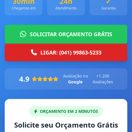
30min
24h
✓
Chegamos em
Atendimento
Garantia
SOLICITAR ORÇAMENTO GRÁTIS
LIGAR: (041) 99863-5233
Avaliação no
+1.200
4.9
Google
Avaliações
ORÇAMENTO EM 2 MINUTOS
Solicite seu Orçamento Grátis