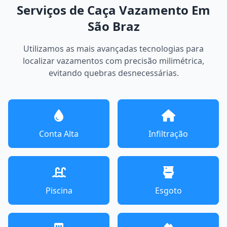
Serviços de Caça Vazamento Em
São Braz
Utilizamos as mais avançadas tecnologias para
localizar vazamentos com precisão milimétrica,
evitando quebras desnecessárias.
Conta Alta
Infiltração
Piscina
Esgoto