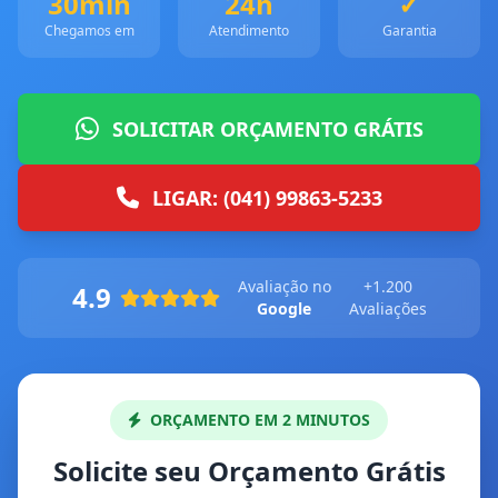
30min
24h
✓
Chegamos em
Atendimento
Garantia
SOLICITAR ORÇAMENTO GRÁTIS
LIGAR: (041) 99863-5233
Avaliação no
+1.200
4.9
Google
Avaliações
ORÇAMENTO EM 2 MINUTOS
Solicite seu Orçamento Grátis