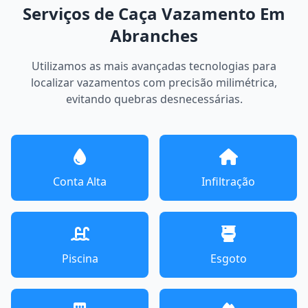
Serviços de Caça Vazamento Em
Abranches
Utilizamos as mais avançadas tecnologias para
localizar vazamentos com precisão milimétrica,
evitando quebras desnecessárias.
Conta Alta
Infiltração
Piscina
Esgoto