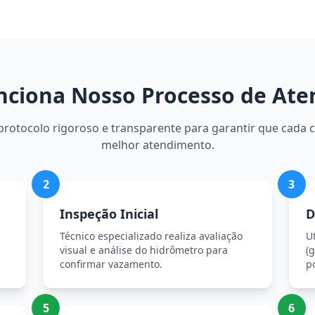
ciona Nosso Processo de At
otocolo rigoroso e transparente para garantir que cada c
melhor atendimento.
2
3
Inspeção Inicial
D
Técnico especializado realiza avaliação
U
visual e análise do hidrômetro para
(g
confirmar vazamento.
p
5
6