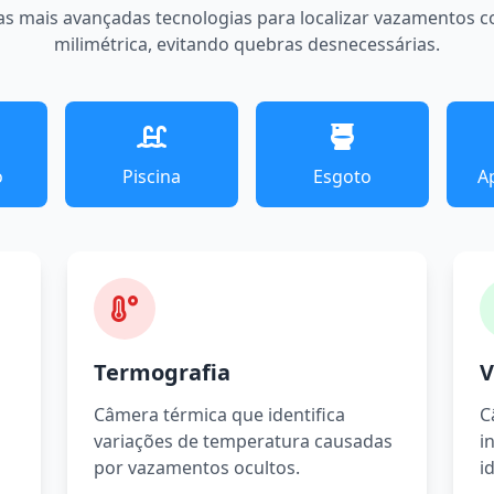
as mais avançadas tecnologias para localizar vazamentos 
milimétrica, evitando quebras desnecessárias.
o
Piscina
Esgoto
A
Termografia
V
Câmera térmica que identifica
C
variações de temperatura causadas
i
por vazamentos ocultos.
i