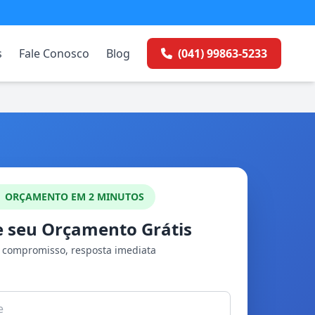
s
Fale Conosco
Blog
(041) 99863-5233
ORÇAMENTO EM 2 MINUTOS
te seu Orçamento Grátis
compromisso, resposta imediata