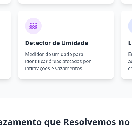
Detector de Umidade
L
Medidor de umidade para
E
identificar áreas afetadas por
a
infiltrações e vazamentos.
c
azamento que Resolvemos no C