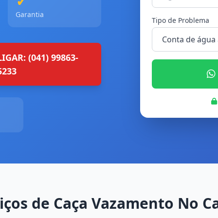
✓
Garantia
Tipo de Problema
LIGAR: (041) 99863-
5233
iços de Caça Vazamento No C