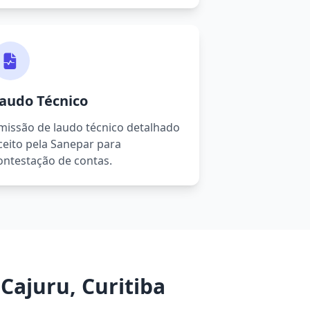
audo Técnico
missão de laudo técnico detalhado
ceito pela Sanepar para
ontestação de contas.
ajuru, Curitiba