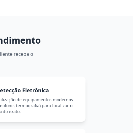
endimento
liente receba o
etecção Eletrônica
tilização de equipamentos modernos
eofone, termografia) para localizar o
onto exato.