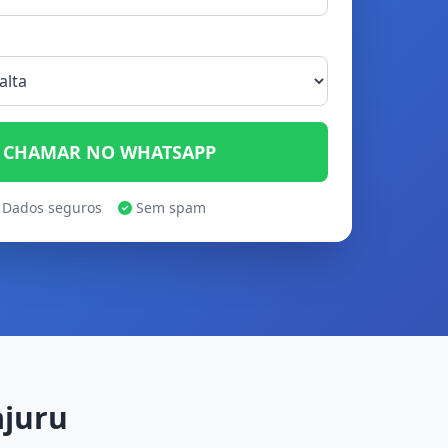
CHAMAR NO WHATSAPP
Dados seguros
Sem spam
ajuru