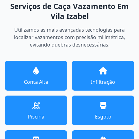
Serviços de Caça Vazamento Em
Vila Izabel
Utilizamos as mais avançadas tecnologias para
localizar vazamentos com precisão milimétrica,
evitando quebras desnecessárias.
Conta Alta
Infiltração
Piscina
Esgoto