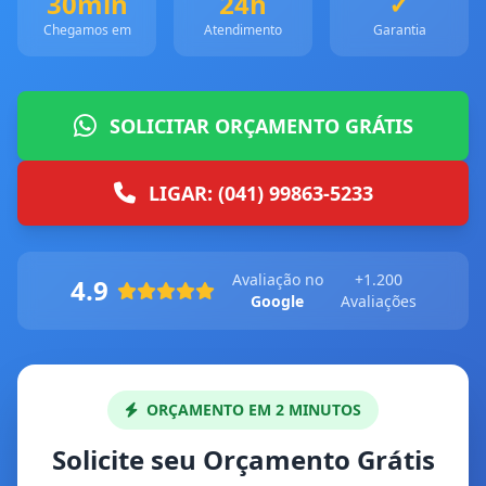
30min
24h
✓
Chegamos em
Atendimento
Garantia
SOLICITAR ORÇAMENTO GRÁTIS
LIGAR: (041) 99863-5233
Avaliação no
+1.200
4.9
Google
Avaliações
ORÇAMENTO EM 2 MINUTOS
Solicite seu Orçamento Grátis