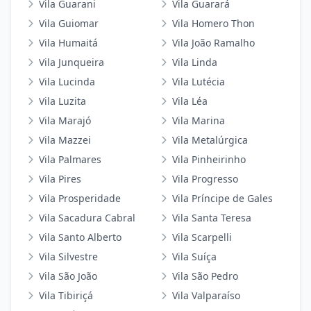
Vila Guarani
Vila Guarará
Vila Guiomar
Vila Homero Thon
Vila Humaitá
Vila João Ramalho
Vila Junqueira
Vila Linda
Vila Lucinda
Vila Lutécia
Vila Luzita
Vila Léa
Vila Marajó
Vila Marina
Vila Mazzei
Vila Metalúrgica
Vila Palmares
Vila Pinheirinho
Vila Pires
Vila Progresso
Vila Prosperidade
Vila Príncipe de Gales
Vila Sacadura Cabral
Vila Santa Teresa
Vila Santo Alberto
Vila Scarpelli
Vila Silvestre
Vila Suíça
Vila São João
Vila São Pedro
Vila Tibiriçá
Vila Valparaíso