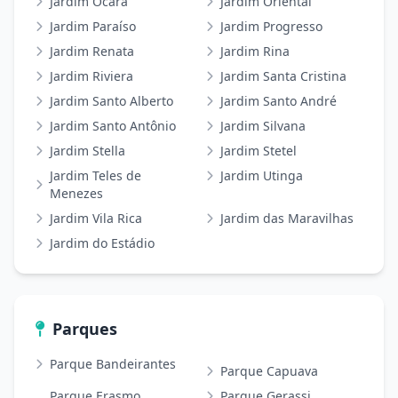
Jardim Ocara
Jardim Oriental
Jardim Paraíso
Jardim Progresso
Jardim Renata
Jardim Rina
Jardim Riviera
Jardim Santa Cristina
Jardim Santo Alberto
Jardim Santo André
Jardim Santo Antônio
Jardim Silvana
Jardim Stella
Jardim Stetel
Jardim Teles de
Jardim Utinga
Menezes
Jardim Vila Rica
Jardim das Maravilhas
Jardim do Estádio
Parques
Parque Bandeirantes
Parque Capuava
Parque Erasmo
Parque Gerassi