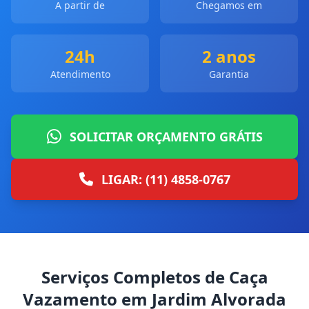
A partir de
Chegamos em
24h
2 anos
Atendimento
Garantia
SOLICITAR ORÇAMENTO GRÁTIS
LIGAR: (11) 4858-0767
Serviços Completos de Caça
Vazamento em Jardim Alvorada