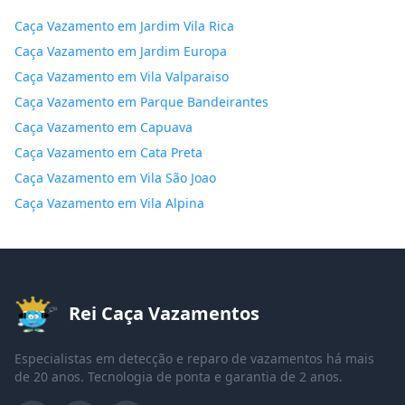
Caça Vazamento em Jardim Vila Rica
Caça Vazamento em Jardim Europa
Caça Vazamento em Vila Valparaiso
Caça Vazamento em Parque Bandeirantes
Caça Vazamento em Capuava
Caça Vazamento em Cata Preta
Caça Vazamento em Vila São Joao
Caça Vazamento em Vila Alpina
Rei Caça Vazamentos
Especialistas em detecção e reparo de vazamentos há mais
de 20 anos. Tecnologia de ponta e garantia de 2 anos.