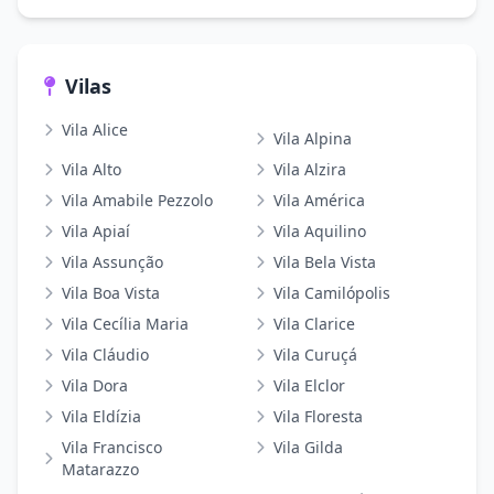
Vilas
Vila Alice
Vila Alpina
Vila Alto
Vila Alzira
Vila Amabile Pezzolo
Vila América
Vila Apiaí
Vila Aquilino
Vila Assunção
Vila Bela Vista
Vila Boa Vista
Vila Camilópolis
Vila Cecília Maria
Vila Clarice
Vila Cláudio
Vila Curuçá
Vila Dora
Vila Elclor
Vila Eldízia
Vila Floresta
Vila Francisco
Vila Gilda
Matarazzo