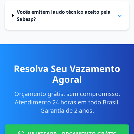
Vocês emitem laudo técnico aceito pela
Sabesp?
Resolva Seu Vazamento
Agora!
Orçamento grátis, sem compromisso.
Atendimento 24 horas em todo Brasil.
Garantia de 2 anos.