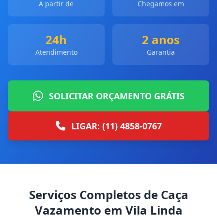
A partir de
Chegamos em
24h
2 anos
Atendimento
Garantia
SOLICITAR ORÇAMENTO GRÁTIS
LIGAR: (11) 4858-0767
Serviços Completos de Caça
Vazamento em Vila Linda