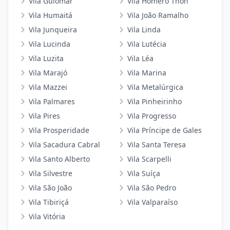
Vila Guiomar
Vila Homero Thon
Vila Humaitá
Vila João Ramalho
Vila Junqueira
Vila Linda
Vila Lucinda
Vila Lutécia
Vila Luzita
Vila Léa
Vila Marajó
Vila Marina
Vila Mazzei
Vila Metalúrgica
Vila Palmares
Vila Pinheirinho
Vila Pires
Vila Progresso
Vila Prosperidade
Vila Príncipe de Gales
Vila Sacadura Cabral
Vila Santa Teresa
Vila Santo Alberto
Vila Scarpelli
Vila Silvestre
Vila Suíça
Vila São João
Vila São Pedro
Vila Tibiriçá
Vila Valparaíso
Vila Vitória