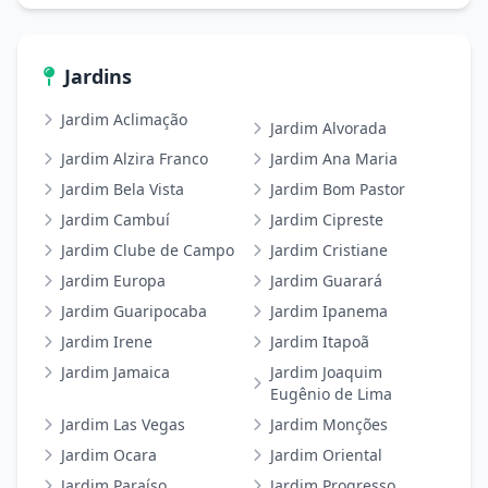
Jardins
Jardim Aclimação
Jardim Alvorada
Jardim Alzira Franco
Jardim Ana Maria
Jardim Bela Vista
Jardim Bom Pastor
Jardim Cambuí
Jardim Cipreste
Jardim Clube de Campo
Jardim Cristiane
Jardim Europa
Jardim Guarará
Jardim Guaripocaba
Jardim Ipanema
Jardim Irene
Jardim Itapoã
Jardim Jamaica
Jardim Joaquim
Eugênio de Lima
Jardim Las Vegas
Jardim Monções
Jardim Ocara
Jardim Oriental
Jardim Paraíso
Jardim Progresso