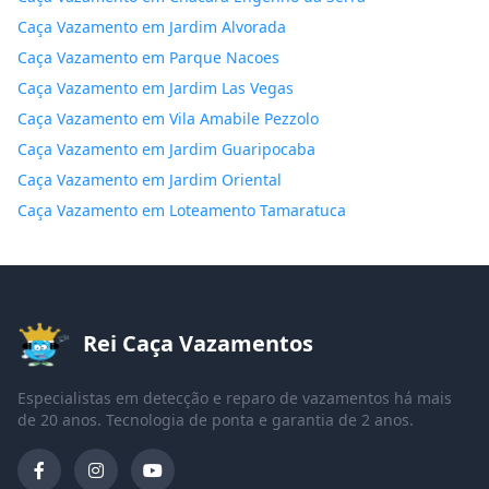
Caça Vazamento em Jardim Alvorada
Caça Vazamento em Parque Nacoes
Caça Vazamento em Jardim Las Vegas
Caça Vazamento em Vila Amabile Pezzolo
Caça Vazamento em Jardim Guaripocaba
Caça Vazamento em Jardim Oriental
Caça Vazamento em Loteamento Tamaratuca
Rei Caça Vazamentos
Especialistas em detecção e reparo de vazamentos há mais
de 20 anos. Tecnologia de ponta e garantia de 2 anos.