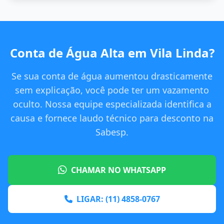
Conta de Água Alta em Vila Linda?
Se sua conta de água aumentou drasticamente
sem explicação, você pode ter um vazamento
oculto. Nossa equipe especializada identifica a
causa e fornece laudo técnico para desconto na
Sabesp.
CHAMAR NO WHATSAPP
LIGAR: (11) 4858-0767