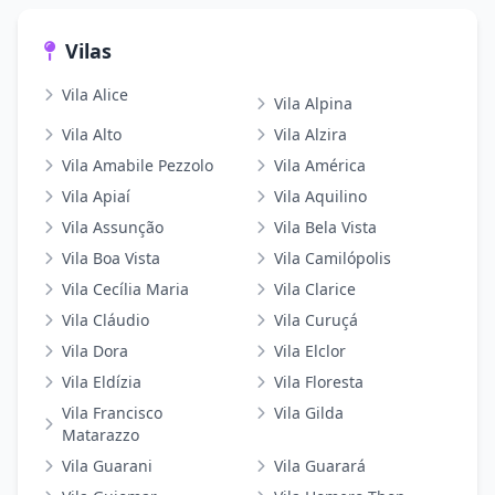
Vilas
Vila Alice
Vila Alpina
Vila Alto
Vila Alzira
Vila Amabile Pezzolo
Vila América
Vila Apiaí
Vila Aquilino
Vila Assunção
Vila Bela Vista
Vila Boa Vista
Vila Camilópolis
Vila Cecília Maria
Vila Clarice
Vila Cláudio
Vila Curuçá
Vila Dora
Vila Elclor
Vila Eldízia
Vila Floresta
Vila Francisco
Vila Gilda
Matarazzo
Vila Guarani
Vila Guarará