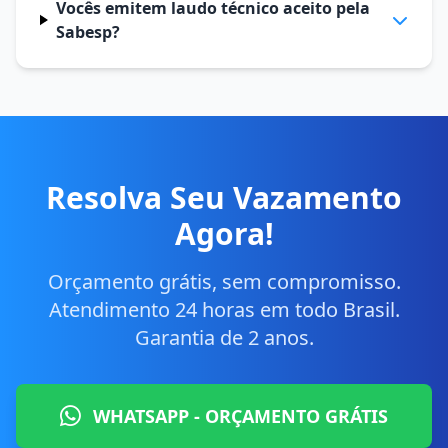
Vocês emitem laudo técnico aceito pela
Sabesp?
Resolva Seu Vazamento
Agora!
Orçamento grátis, sem compromisso.
Atendimento 24 horas em todo Brasil.
Garantia de 2 anos.
WHATSAPP - ORÇAMENTO GRÁTIS