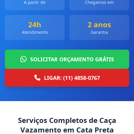
A partir de
Chegamos em
24h
2 anos
Atendimento
Garantia
SOLICITAR ORÇAMENTO GRÁTIS
LIGAR: (11) 4858-0767
Serviços Completos de Caça
Vazamento em Cata Preta