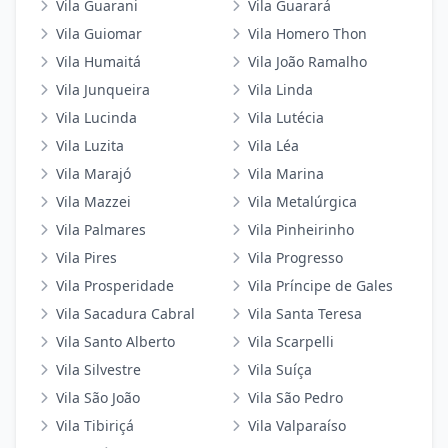
Vila Guarani
Vila Guarará
Vila Guiomar
Vila Homero Thon
Vila Humaitá
Vila João Ramalho
Vila Junqueira
Vila Linda
Vila Lucinda
Vila Lutécia
Vila Luzita
Vila Léa
Vila Marajó
Vila Marina
Vila Mazzei
Vila Metalúrgica
Vila Palmares
Vila Pinheirinho
Vila Pires
Vila Progresso
Vila Prosperidade
Vila Príncipe de Gales
Vila Sacadura Cabral
Vila Santa Teresa
Vila Santo Alberto
Vila Scarpelli
Vila Silvestre
Vila Suíça
Vila São João
Vila São Pedro
Vila Tibiriçá
Vila Valparaíso