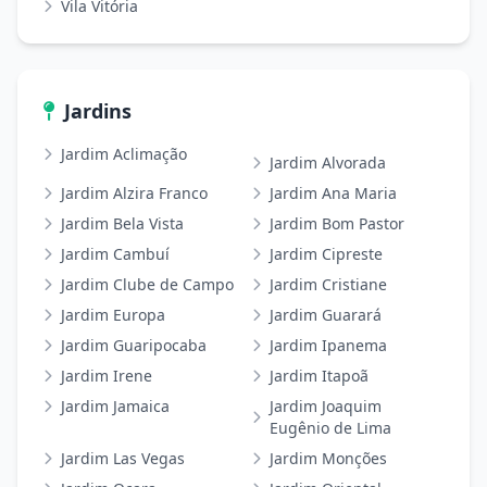
Vila Vitória
Jardins
Jardim Aclimação
Jardim Alvorada
Jardim Alzira Franco
Jardim Ana Maria
Jardim Bela Vista
Jardim Bom Pastor
Jardim Cambuí
Jardim Cipreste
Jardim Clube de Campo
Jardim Cristiane
Jardim Europa
Jardim Guarará
Jardim Guaripocaba
Jardim Ipanema
Jardim Irene
Jardim Itapoã
Jardim Jamaica
Jardim Joaquim
Eugênio de Lima
Jardim Las Vegas
Jardim Monções