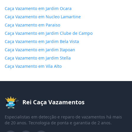
Caça Vazamento em Jardim Ocara
Caça Vazamento em Nucleo Lamartine
Caça Vazamento em Paraiso
Caça Vazamento em Jardim Clube de Campo
Caça Vazamento em Jardim Bela Vista
Caça Vazamento em Jardim Itapoan
Caça Vazamento em Jardim Stella
Caça Vazamento em Vila Alto
Rei Caça Vazamentos
Especialistas em detecção e reparo de vazamentos há mais
de 20 anos. Tecnologia de ponta e garantia de 2 anos.