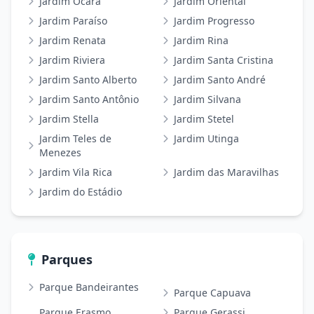
Jardim Ocara
Jardim Oriental
Jardim Paraíso
Jardim Progresso
Jardim Renata
Jardim Rina
Jardim Riviera
Jardim Santa Cristina
Jardim Santo Alberto
Jardim Santo André
Jardim Santo Antônio
Jardim Silvana
Jardim Stella
Jardim Stetel
Jardim Teles de
Jardim Utinga
Menezes
Jardim Vila Rica
Jardim das Maravilhas
Jardim do Estádio
Parques
Parque Bandeirantes
Parque Capuava
Parque Erasmo
Parque Gerassi