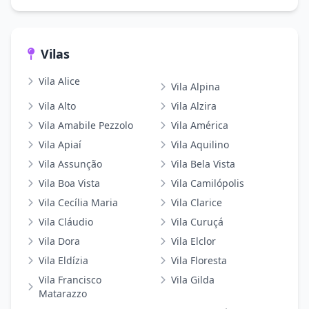
Vilas
Vila Alice
Vila Alpina
Vila Alto
Vila Alzira
Vila Amabile Pezzolo
Vila América
Vila Apiaí
Vila Aquilino
Vila Assunção
Vila Bela Vista
Vila Boa Vista
Vila Camilópolis
Vila Cecília Maria
Vila Clarice
Vila Cláudio
Vila Curuçá
Vila Dora
Vila Elclor
Vila Eldízia
Vila Floresta
Vila Francisco
Vila Gilda
Matarazzo