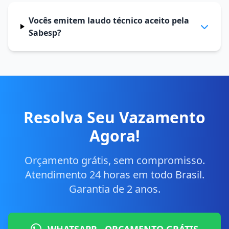
Vocês emitem laudo técnico aceito pela
Sabesp?
Resolva Seu Vazamento
Agora!
Orçamento grátis, sem compromisso.
Atendimento 24 horas em todo Brasil.
Garantia de 2 anos.