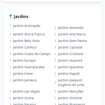
Jardins
Jardim Aclimação
Jardim Alvorada
Jardim Alzira Franco
Jardim Ana Maria
Jardim Bela Vista
Jardim Bom Pastor
Jardim Cambuí
Jardim Cipreste
Jardim Clube de Campo
Jardim Cristiane
Jardim Europa
Jardim Guarará
Jardim Guaripocaba
Jardim Ipanema
Jardim Irene
Jardim Itapoã
Jardim Jamaica
Jardim Joaquim
Eugênio de Lima
Jardim Las Vegas
Jardim Monções
Jardim Ocara
Jardim Oriental
Jardim Paraíso
Jardim Progresso