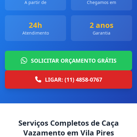
A partir de
Chegamos em
24h
2 anos
Atendimento
Garantia
SOLICITAR ORÇAMENTO GRÁTIS
LIGAR: (11) 4858-0767
Serviços Completos de Caça
Vazamento em Vila Pires