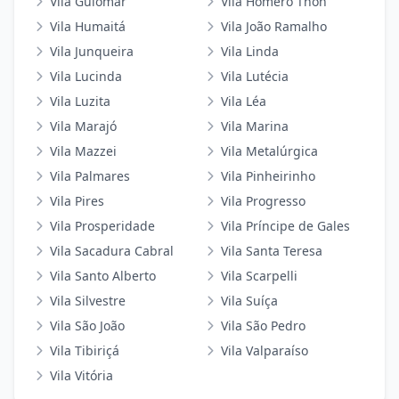
Vila Guiomar
Vila Homero Thon
Vila Humaitá
Vila João Ramalho
Vila Junqueira
Vila Linda
Vila Lucinda
Vila Lutécia
Vila Luzita
Vila Léa
Vila Marajó
Vila Marina
Vila Mazzei
Vila Metalúrgica
Vila Palmares
Vila Pinheirinho
Vila Pires
Vila Progresso
Vila Prosperidade
Vila Príncipe de Gales
Vila Sacadura Cabral
Vila Santa Teresa
Vila Santo Alberto
Vila Scarpelli
Vila Silvestre
Vila Suíça
Vila São João
Vila São Pedro
Vila Tibiriçá
Vila Valparaíso
Vila Vitória