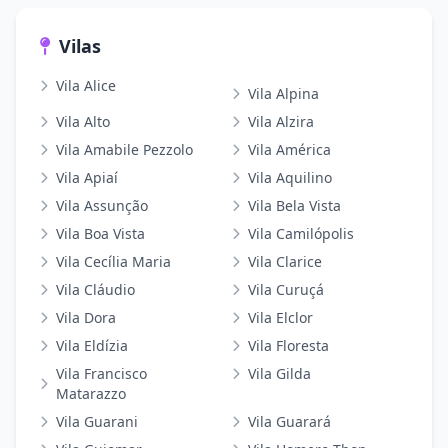
Vilas
Vila Alice
Vila Alpina
Vila Alto
Vila Alzira
Vila Amabile Pezzolo
Vila América
Vila Apiaí
Vila Aquilino
Vila Assunção
Vila Bela Vista
Vila Boa Vista
Vila Camilópolis
Vila Cecília Maria
Vila Clarice
Vila Cláudio
Vila Curuçá
Vila Dora
Vila Elclor
Vila Eldízia
Vila Floresta
Vila Francisco
Vila Gilda
Matarazzo
Vila Guarani
Vila Guarará