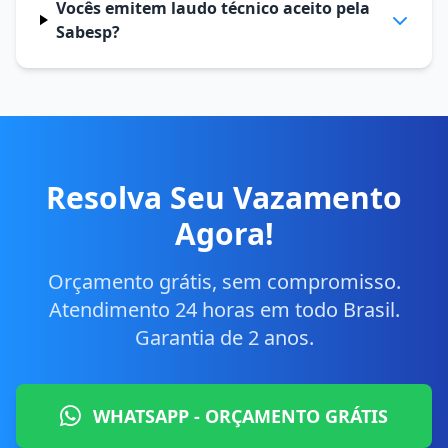
Vocês emitem laudo técnico aceito pela
Sabesp?
Resolva Seu Vazamento
Agora!
Orçamento grátis, sem compromisso.
Atendimento 24 horas em todo Brasil.
Garantia de 2 anos.
WHATSAPP - ORÇAMENTO GRÁTIS