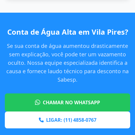
Conta de Água Alta em Vila Pires?
Se sua conta de água aumentou drasticamente
sem explicação, você pode ter um vazamento
oculto. Nossa equipe especializada identifica a
causa e fornece laudo técnico para desconto na
Sabesp.
CHAMAR NO WHATSAPP
LIGAR: (11) 4858-0767