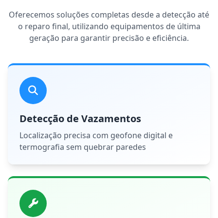
Oferecemos soluções completas desde a detecção até
o reparo final, utilizando equipamentos de última
geração para garantir precisão e eficiência.
Detecção de Vazamentos
Localização precisa com geofone digital e
termografia sem quebrar paredes