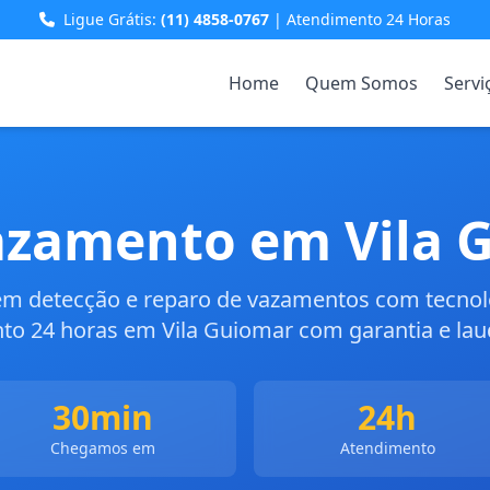
Ligue Grátis:
(11) 4858-0767
| Atendimento 24 Horas
Home
Quem Somos
Servi
azamento em Vila 
 em detecção e reparo de vazamentos com tecno
o 24 horas em Vila Guiomar com garantia e lau
30min
24h
Chegamos em
Atendimento