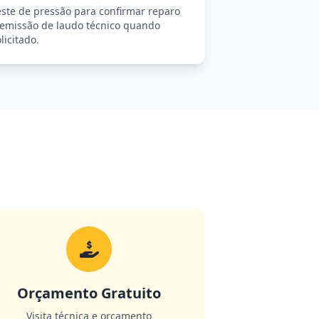
este de pressão para confirmar reparo
 emissão de laudo técnico quando
licitado.
Orçamento Gratuito
Visita técnica e orçamento