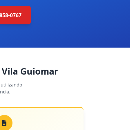
4858-0767
 Vila Guiomar
utilizando
ncia.