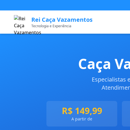
Rei Caça Vazamentos
Tecnologia e Experiência
Caça V
Especialistas
Atendiment
R$ 149,99
A partir de