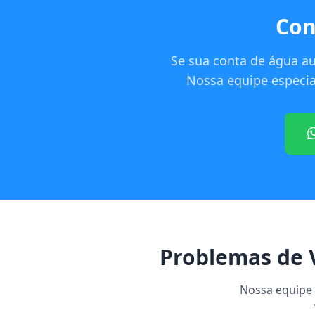
Con
Se sua conta de água a
Nossa equipe especial
Problemas de 
Nossa equipe e