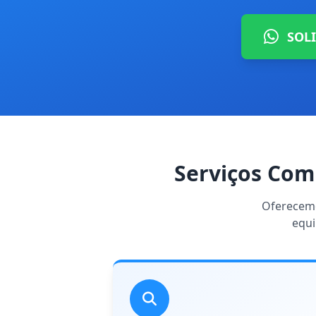
SOL
Serviços Com
Oferecemo
equi