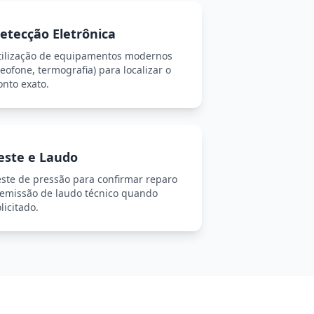
etecção Eletrônica
tilização de equipamentos modernos
eofone, termografia) para localizar o
onto exato.
este e Laudo
este de pressão para confirmar reparo
 emissão de laudo técnico quando
licitado.