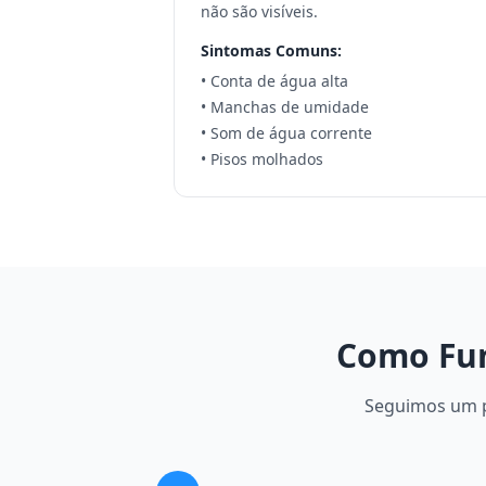
não são visíveis.
Sintomas Comuns:
• Conta de água alta
• Manchas de umidade
• Som de água corrente
• Pisos molhados
Como Fun
Seguimos um pr