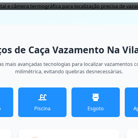
ços de Caça Vazamento Na Vila
as mais avançadas tecnologias para localizar vazamentos 
milimétrica, evitando quebras desnecessárias.
o
Piscina
Esgoto
A