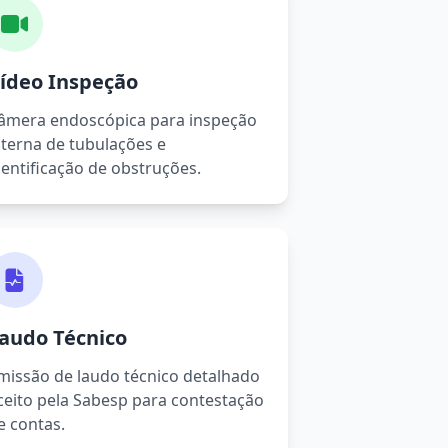
ídeo Inspeção
âmera endoscópica para inspeção
nterna de tubulações e
dentificação de obstruções.
audo Técnico
missão de laudo técnico detalhado
ceito pela Sabesp para contestação
e contas.