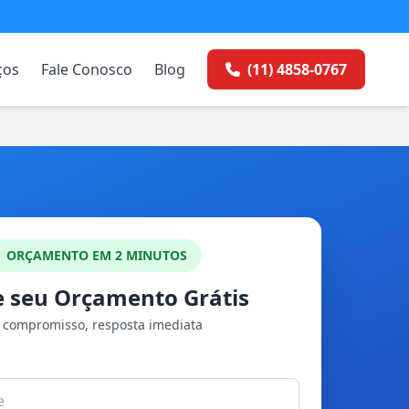
ços
Fale Conosco
Blog
(11) 4858-0767
ORÇAMENTO EM 2 MINUTOS
te seu Orçamento Grátis
compromisso, resposta imediata