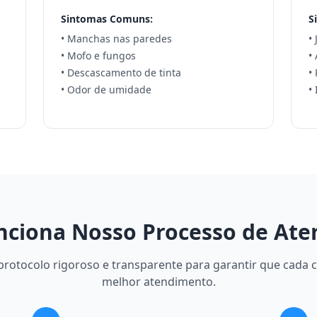
Sintomas Comuns:
S
• Manchas nas paredes
•
• Mofo e fungos
•
• Descascamento de tinta
•
• Odor de umidade
•
ciona Nosso Processo de At
otocolo rigoroso e transparente para garantir que cada c
melhor atendimento.