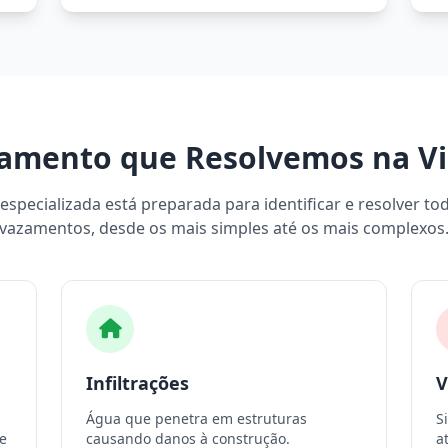
amento que Resolvemos na Vila
specializada está preparada para identificar e resolver to
vazamentos, desde os mais simples até os mais complexos
Infiltrações
V
Água que penetra em estruturas
S
e
causando danos à construção.
a