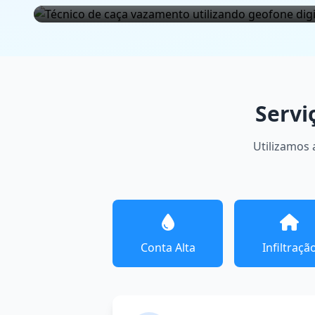
Servi
Utilizamos 
Conta Alta
Infiltraçã