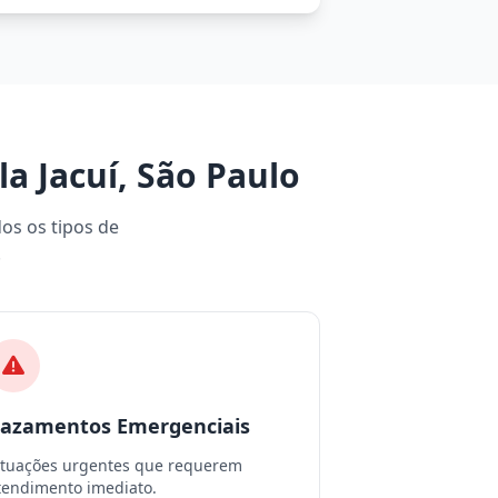
 Jacuí, São Paulo
dos os tipos de
.
azamentos Emergenciais
ituações urgentes que requerem
tendimento imediato.