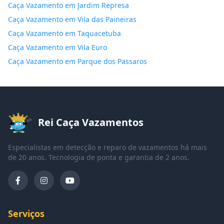
Caça Vazamento em Jardim Represa
Caça Vazamento em Vila das Paineiras
Caça Vazamento em Taquacetuba
Caça Vazamento em Vila Euro
Caça Vazamento em Parque dos Passaros
Rei Caça Vazamentos
Especialistas em detecção e reparo de vazamentos há mais
de 20 anos. Tecnologia de ponta e garantia de 2 anos.
Serviços