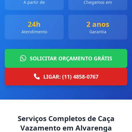
A partir de
Chegamos em
24h
2 anos
Atendimento
Garantia
SOLICITAR ORÇAMENTO GRÁTIS
LIGAR: (11) 4858-0767
Serviços Completos de Caça
Vazamento em Alvarenga