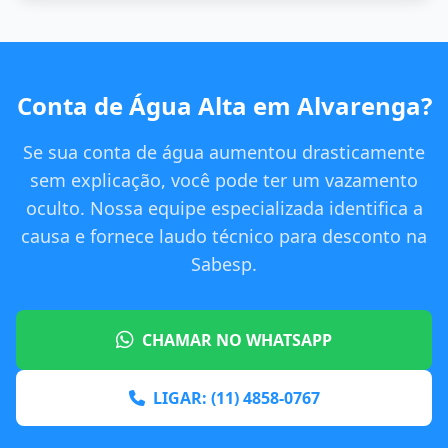
Conta de Água Alta em Alvarenga?
Se sua conta de água aumentou drasticamente
sem explicação, você pode ter um vazamento
oculto. Nossa equipe especializada identifica a
causa e fornece laudo técnico para desconto na
Sabesp.
CHAMAR NO WHATSAPP
LIGAR: (11) 4858-0767