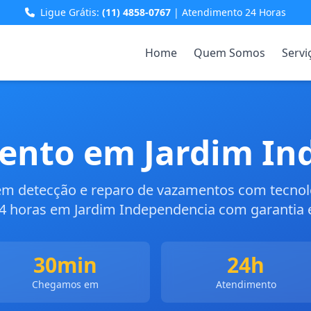
Ligue Grátis:
(11) 4858-0767
| Atendimento 24 Horas
Home
Quem Somos
Servi
ento em Jardim In
 em detecção e reparo de vazamentos com tecno
 horas em Jardim Independencia com garantia e
30min
24h
Chegamos em
Atendimento