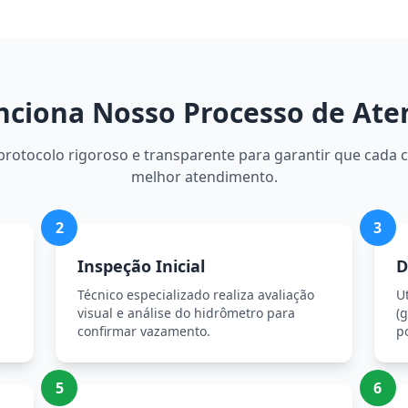
ciona Nosso Processo de At
otocolo rigoroso e transparente para garantir que cada c
melhor atendimento.
2
3
Inspeção Inicial
D
Técnico especializado realiza avaliação
U
visual e análise do hidrômetro para
(g
confirmar vazamento.
p
5
6