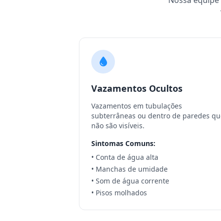
Nossa equipe e
Vazamentos Ocultos
Vazamentos em tubulações
subterrâneas ou dentro de paredes qu
não são visíveis.
Sintomas Comuns:
• Conta de água alta
• Manchas de umidade
• Som de água corrente
• Pisos molhados