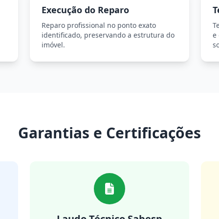
Execução do Reparo
T
Reparo profissional no ponto exato
T
identificado, preservando a estrutura do
e
imóvel.
so
Garantias e Certificações
Laudo Técnico Sabesp