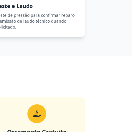
este e Laudo
este de pressão para confirmar reparo
 emissão de laudo técnico quando
licitado.
Orçamento Gratuito