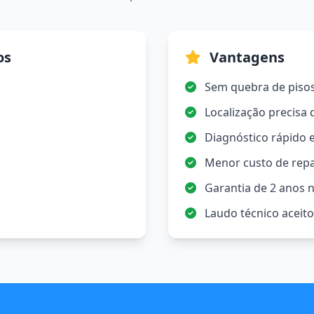
os
Vantagens
Sem quebra de piso
Localização precisa
Diagnóstico rápido e
Menor custo de rep
Garantia de 2 anos n
Laudo técnico aceit