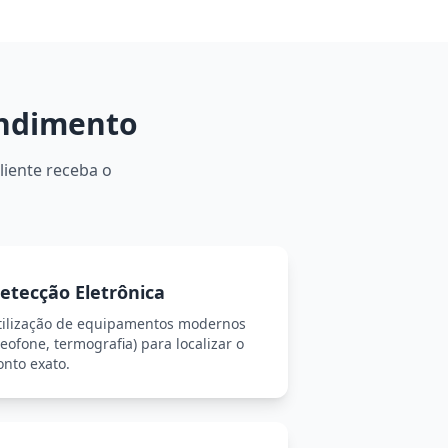
endimento
liente receba o
etecção Eletrônica
tilização de equipamentos modernos
eofone, termografia) para localizar o
onto exato.