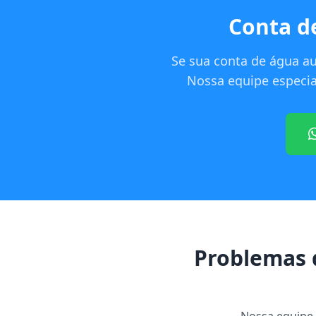
Conta d
Se sua conta de água a
Nossa equipe especial
Problemas 