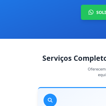
SOL
Serviços Complet
Oferecemo
equi