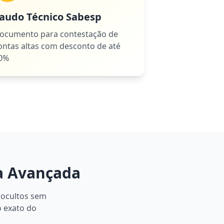
audo Técnico Sabesp
ocumento para contestação de
ontas altas com desconto de até
0%
a Avançada
 ocultos sem
o exato do