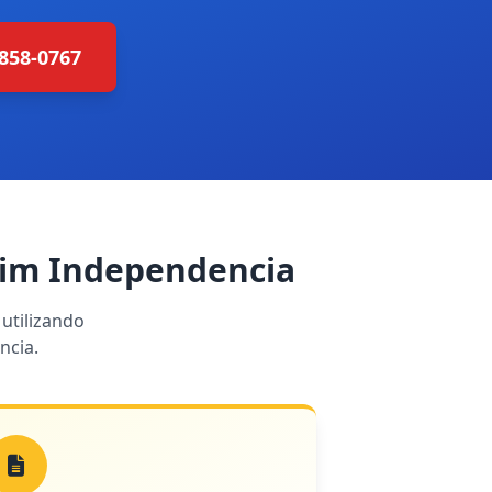
4858-0767
dim Independencia
utilizando
ncia.