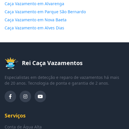
Caça Vazamento em Alvarenga
Caça Vazamento em Parque São Bernardo
Caça Vazamento em Nova Baeta
Caça Vazamento em Alves Dias
Rei Caça Vazamentos
Especialistas em detecção e reparo de vazamentos há mais
de 20 anos. Tecnologia de ponta e garantia de 2 anos.
Serviços
Conta de Água Alta