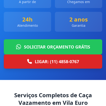
A partir de
Chegamos em
24h
2 anos
Atendimento
Garantia
SOLICITAR ORÇAMENTO GRÁTIS
LIGAR: (11) 4858-0767
Serviços Completos de Caça
Vazamento em Vila Euro