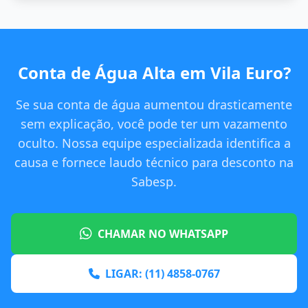
Conta de Água Alta em Vila Euro?
Se sua conta de água aumentou drasticamente
sem explicação, você pode ter um vazamento
oculto. Nossa equipe especializada identifica a
causa e fornece laudo técnico para desconto na
Sabesp.
CHAMAR NO WHATSAPP
LIGAR: (11) 4858-0767