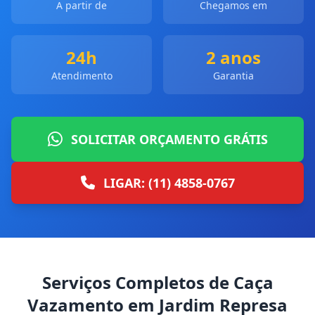
A partir de
Chegamos em
24h
2 anos
Atendimento
Garantia
SOLICITAR ORÇAMENTO GRÁTIS
LIGAR: (11) 4858-0767
Serviços Completos de Caça
Vazamento em Jardim Represa