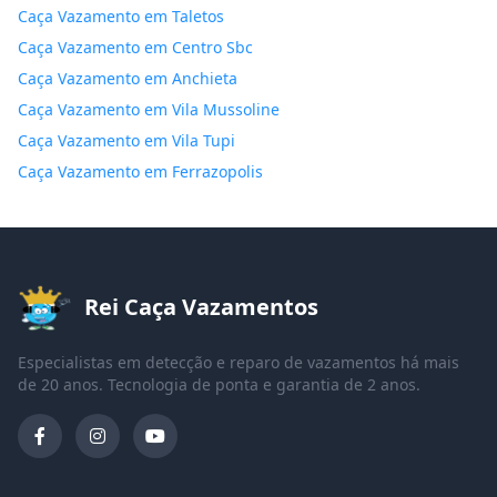
Caça Vazamento em Taletos
Caça Vazamento em Centro Sbc
Caça Vazamento em Anchieta
Caça Vazamento em Vila Mussoline
Caça Vazamento em Vila Tupi
Caça Vazamento em Ferrazopolis
Rei Caça Vazamentos
Especialistas em detecção e reparo de vazamentos há mais
de 20 anos. Tecnologia de ponta e garantia de 2 anos.