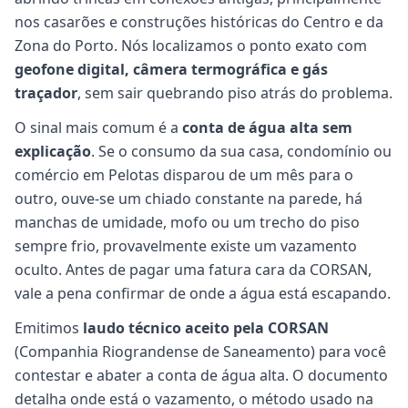
nos casarões e construções históricas do Centro e da
Zona do Porto. Nós localizamos o ponto exato com
geofone digital, câmera termográfica e gás
traçador
, sem sair quebrando piso atrás do problema.
O sinal mais comum é a
conta de água alta sem
explicação
. Se o consumo da sua casa, condomínio ou
comércio em Pelotas disparou de um mês para o
outro, ouve-se um chiado constante na parede, há
manchas de umidade, mofo ou um trecho do piso
sempre frio, provavelmente existe um vazamento
oculto. Antes de pagar uma fatura cara da CORSAN,
vale a pena confirmar de onde a água está escapando.
Emitimos
laudo técnico aceito pela CORSAN
(Companhia Riograndense de Saneamento) para você
contestar e abater a conta de água alta. O documento
detalha onde está o vazamento, o método usado na