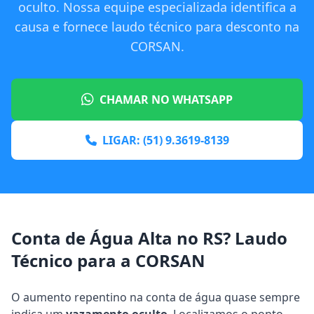
oculto. Nossa equipe especializada identifica a
causa e fornece laudo técnico para desconto na
CORSAN.
CHAMAR NO WHATSAPP
LIGAR: (51) 9.3619-8139
Conta de Água Alta no RS? Laudo
Técnico para a CORSAN
O aumento repentino na conta de água quase sempre