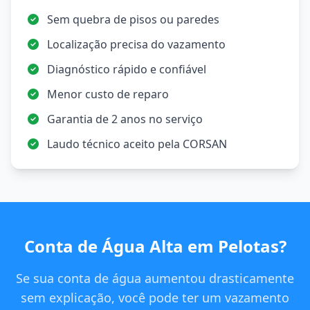
Sem quebra de pisos ou paredes
Localização precisa do vazamento
Diagnóstico rápido e confiável
Menor custo de reparo
Garantia de 2 anos no serviço
Laudo técnico aceito pela CORSAN
Conta de Água Alta em Pelotas?
Se sua conta de água aumentou drasticamente
sem explicação, você pode ter um vazamento