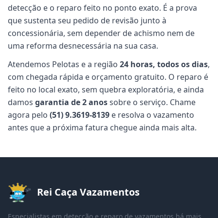
detecção e o reparo feito no ponto exato. É a prova
que sustenta seu pedido de revisão junto à
concessionária, sem depender de achismo nem de
uma reforma desnecessária na sua casa.
Atendemos Pelotas e a região
24 horas, todos os dias
,
com chegada rápida e orçamento gratuito. O reparo é
feito no local exato, sem quebra exploratória, e ainda
damos
garantia de 2 anos
sobre o serviço. Chame
agora pelo
(51) 9.3619-8139
e resolva o vazamento
antes que a próxima fatura chegue ainda mais alta.
Rei Caça Vazamentos
Especialistas em detecção e reparo de vazamentos há mais