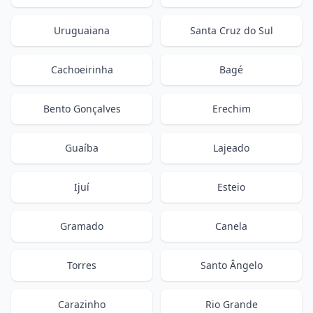
Uruguaiana
Santa Cruz do Sul
Cachoeirinha
Bagé
Bento Gonçalves
Erechim
Guaíba
Lajeado
Ijuí
Esteio
Gramado
Canela
Torres
Santo Ângelo
Carazinho
Rio Grande