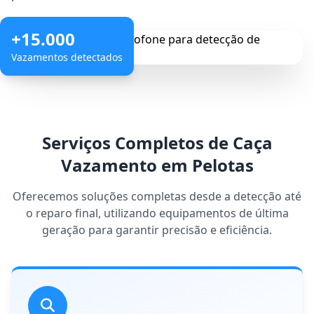
+15.000
Vazamentos detectados
Serviços Completos de Caça
Vazamento em Pelotas
Oferecemos soluções completas desde a detecção até
o reparo final, utilizando equipamentos de última
geração para garantir precisão e eficiência.