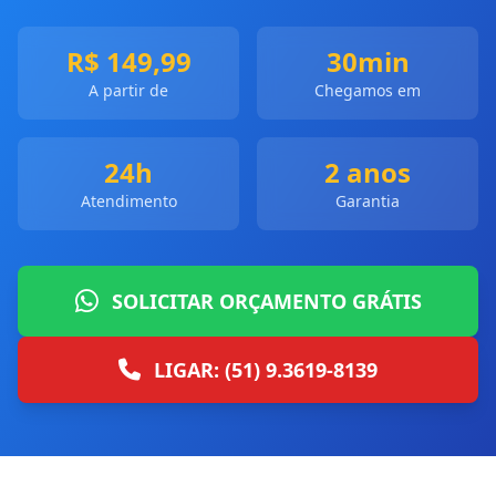
R$ 149,99
30min
A partir de
Chegamos em
24h
2 anos
Atendimento
Garantia
SOLICITAR ORÇAMENTO GRÁTIS
LIGAR: (51) 9.3619-8139