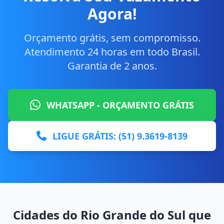
Agora!
Orçamento grátis, sem compromisso.
Atendimento 24 horas em todo Brasil.
Garantia de 2 anos.
WHATSAPP - ORÇAMENTO GRÁTIS
LIGUE GRÁTIS: (51) 9.3619-8139
Cidades do Rio Grande do Sul que