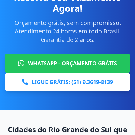
Agora!
Orçamento grátis, sem compromisso.
Atendimento 24 horas em todo Brasil.
Garantia de 2 anos.
WHATSAPP - ORÇAMENTO GRÁTIS
LIGUE GRÁTIS: (51) 9.3619-8139
Cidades do Rio Grande do Sul que