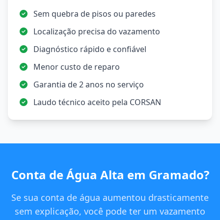
Sem quebra de pisos ou paredes
Localização precisa do vazamento
Diagnóstico rápido e confiável
Menor custo de reparo
Garantia de 2 anos no serviço
Laudo técnico aceito pela CORSAN
Conta de Água Alta em Gramado?
Se sua conta de água aumentou drasticamente
sem explicação, você pode ter um vazamento