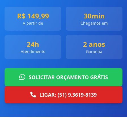
R$ 149,99
30min
A partir de
Chegamos em
24h
2 anos
Atendimento
Garantia
SOLICITAR ORÇAMENTO GRÁTIS
LIGAR: (51) 9.3619-8139