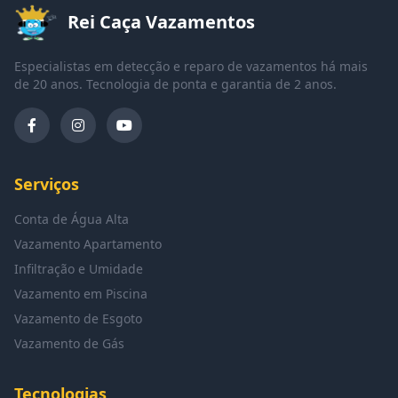
Rei Caça Vazamentos
Especialistas em detecção e reparo de vazamentos há mais
de 20 anos. Tecnologia de ponta e garantia de 2 anos.
Serviços
Conta de Água Alta
Vazamento Apartamento
Infiltração e Umidade
Vazamento em Piscina
Vazamento de Esgoto
Vazamento de Gás
Tecnologias