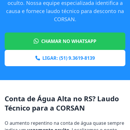
oculto. Nossa equipe especializada identifica a
causa e fornece laudo técnico para desconto na
CORSAN.
CHAMAR NO WHATSAPP
LIGAR: (51) 9.3619-8139
Conta de Água Alta no RS? Laudo
Técnico para a CORSAN
O aumento repentino na conta de água quase sempre