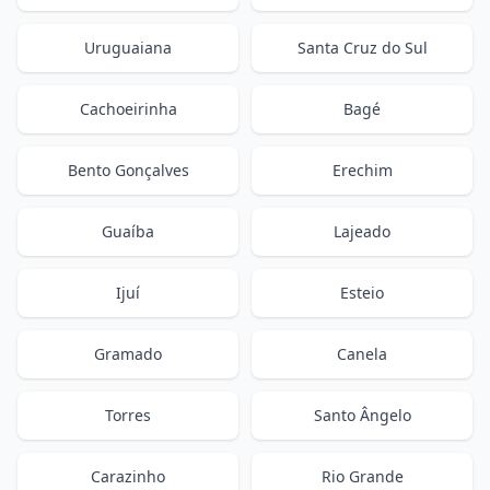
Uruguaiana
Santa Cruz do Sul
Cachoeirinha
Bagé
Bento Gonçalves
Erechim
Guaíba
Lajeado
Ijuí
Esteio
Gramado
Canela
Torres
Santo Ângelo
Carazinho
Rio Grande