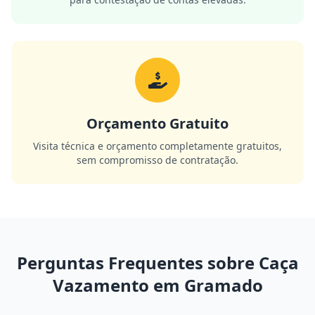
Orçamento Gratuito
Visita técnica e orçamento completamente gratuitos,
sem compromisso de contratação.
Perguntas Frequentes sobre Caça
Vazamento em Gramado