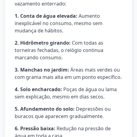
vazamento enterrado:
1. Conta de água elevada:
Aumento
inexplicável no consumo, mesmo sem
mudança de hábitos.
2. Hidrômetro girando:
Com todas as
torneiras fechadas, o relógio continua
marcando consumo.
3. Manchas no jardim:
Áreas mais verdes ou
com grama mais alta em um ponto específico.
4. Solo encharcado:
Poças de água ou lama
sem explicação, mesmo em dias secos.
5. Afundamento do solo:
Depressões ou
buracos que aparecem gradualmente.
6. Pressão baixa:
Redução na pressão de
água em toda a casa.