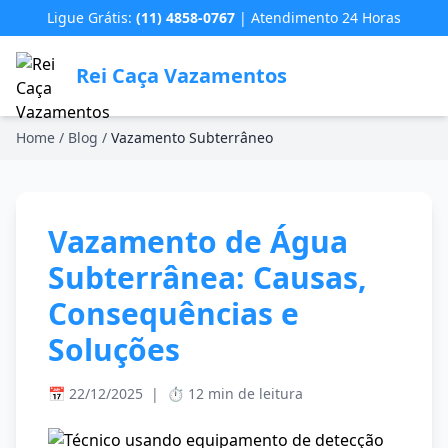
Ligue Grátis:
(11) 4858-0767
| Atendimento 24 Horas
Rei Caça Vazamentos
Home
/
Blog
/
Vazamento Subterrâneo
Vazamento de Água
Subterrânea: Causas,
Consequências e
Soluções
📅 22/12/2025
|
⏱️ 12 min de leitura