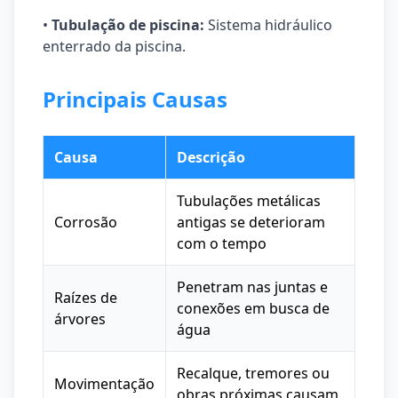
•
Tubulação de piscina:
Sistema hidráulico
enterrado da piscina.
Principais Causas
Causa
Descrição
Tubulações metálicas
Corrosão
antigas se deterioram
com o tempo
Penetram nas juntas e
Raízes de
conexões em busca de
árvores
água
Recalque, tremores ou
Movimentação
obras próximas causam