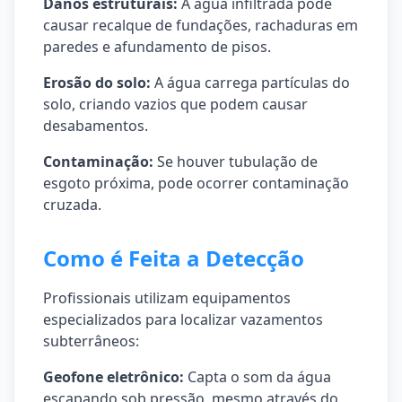
Danos estruturais:
A água infiltrada pode
causar recalque de fundações, rachaduras em
paredes e afundamento de pisos.
Erosão do solo:
A água carrega partículas do
solo, criando vazios que podem causar
desabamentos.
Contaminação:
Se houver tubulação de
esgoto próxima, pode ocorrer contaminação
cruzada.
Como é Feita a Detecção
Profissionais utilizam equipamentos
especializados para localizar vazamentos
subterrâneos:
Geofone eletrônico:
Capta o som da água
escapando sob pressão, mesmo através do