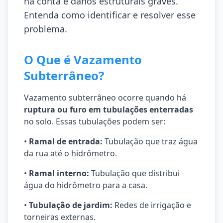
na conta e danos estruturais graves.
Entenda como identificar e resolver esse
problema.
O Que é Vazamento
Subterrâneo?
Vazamento subterrâneo ocorre quando há
ruptura ou furo em tubulações enterradas
no solo. Essas tubulações podem ser:
•
Ramal de entrada:
Tubulação que traz água
da rua até o hidrômetro.
•
Ramal interno:
Tubulação que distribui
água do hidrômetro para a casa.
•
Tubulação de jardim:
Redes de irrigação e
torneiras externas.