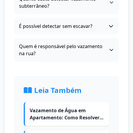
subterrâneo?
É possível detectar sem escavar?
Quem é responsável pelo vazamento
na rua?
Leia Também
Vazamento de Água em
Apartamento: Como Resolver e
Quem Paga