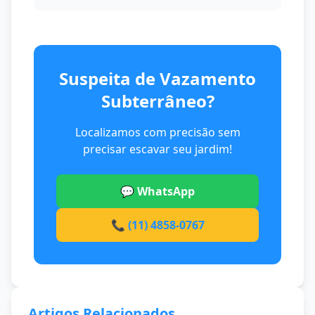
Suspeita de Vazamento
Subterrâneo?
Localizamos com precisão sem
precisar escavar seu jardim!
💬 WhatsApp
📞 (11) 4858-0767
Artigos Relacionados