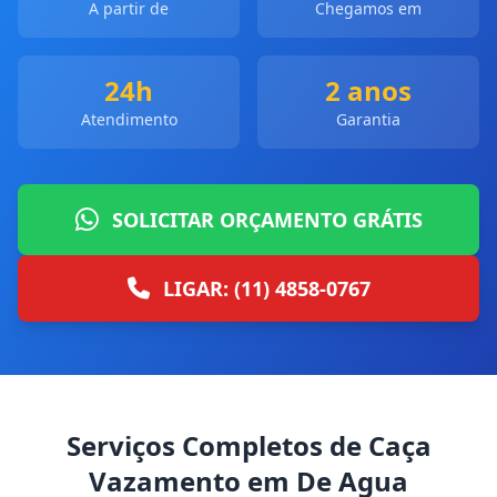
A partir de
Chegamos em
24h
2 anos
Atendimento
Garantia
SOLICITAR ORÇAMENTO GRÁTIS
LIGAR: (11) 4858-0767
Serviços Completos de Caça
Vazamento em De Agua