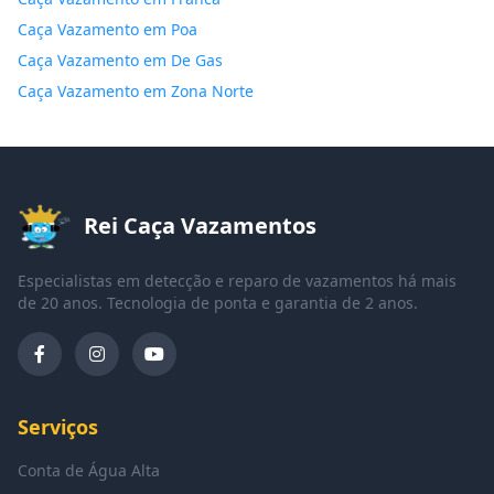
Caça Vazamento em Poa
Caça Vazamento em De Gas
Caça Vazamento em Zona Norte
Rei Caça Vazamentos
Especialistas em detecção e reparo de vazamentos há mais
de 20 anos. Tecnologia de ponta e garantia de 2 anos.
Serviços
Conta de Água Alta