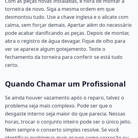
Com as peças novas instaladas, é hora de montar a
torneira de novo. Siga a mesma ordem em que
desmontou tudo. Use a chave inglesa e o alicate com
calma, sem forçar demais. Apertar além do necessário
pode acabar danificando as peças. Depois de montar,
abra o registro de água devagar. Fique de olho para
ver se aparece algum gotejamento. Teste o
fechamento da torneira para conferir se está tudo
certo.
Quando Chamar um Profissional
Se ainda houver vazamento após o reparo, talvez o
problema seja mais complexo. Pode ser que o
desgaste interno seja maior do que parecia. Nessas
horas, trocar o conjunto inteiro pode ser o único jeito.
Nem sempre o conserto simples resolve. Se você
identificar problemas mais graves como corrosão ou