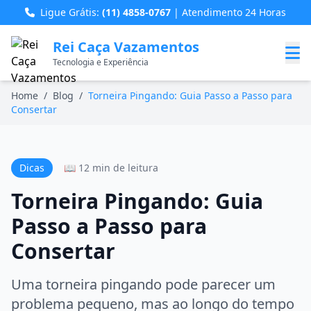
Ligue Grátis:
(11) 4858-0767
| Atendimento 24 Horas
Rei Caça Vazamentos
Tecnologia e Experiência
Home
/
Blog
/
Torneira Pingando: Guia Passo a Passo para
Consertar
Dicas
📖 12 min de leitura
Torneira Pingando: Guia
Passo a Passo para
Consertar
Uma torneira pingando pode parecer um
problema pequeno, mas ao longo do tempo