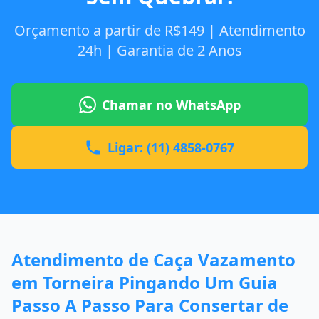
Orçamento a partir de R$149 | Atendimento
24h | Garantia de 2 Anos
Chamar no WhatsApp
Ligar: (11) 4858-0767
Atendimento de Caça Vazamento
em Torneira Pingando Um Guia
Passo A Passo Para Consertar de