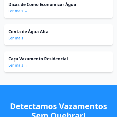
Dicas de Como Economizar Água
Ler mais →
Conta de Água Alta
Ler mais →
Caça Vazamento Residencial
Ler mais →
Detectamos Vazamentos
Sem Quebrar!