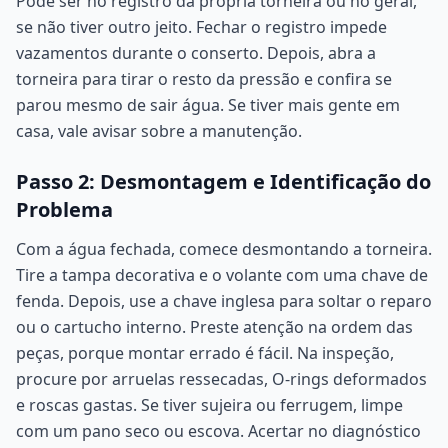
Pode ser no registro da própria torneira ou no geral,
se não tiver outro jeito. Fechar o registro impede
vazamentos durante o conserto. Depois, abra a
torneira para tirar o resto da pressão e confira se
parou mesmo de sair água. Se tiver mais gente em
casa, vale avisar sobre a manutenção.
Passo 2: Desmontagem e Identificação do
Problema
Com a água fechada, comece desmontando a torneira.
Tire a tampa decorativa e o volante com uma chave de
fenda. Depois, use a chave inglesa para soltar o reparo
ou o cartucho interno. Preste atenção na ordem das
peças, porque montar errado é fácil. Na inspeção,
procure por arruelas ressecadas, O-rings deformados
e roscas gastas. Se tiver sujeira ou ferrugem, limpe
com um pano seco ou escova. Acertar no diagnóstico