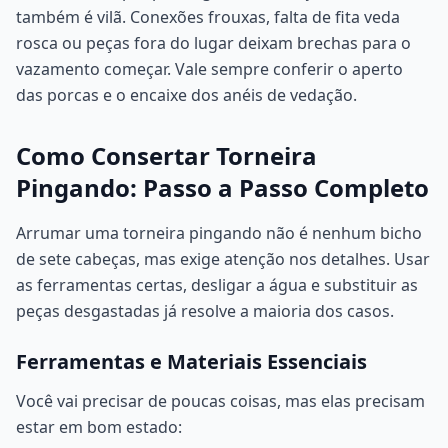
também é vilã. Conexões frouxas, falta de fita veda
rosca ou peças fora do lugar deixam brechas para o
vazamento começar. Vale sempre conferir o aperto
das porcas e o encaixe dos anéis de vedação.
Como Consertar Torneira
Pingando: Passo a Passo Completo
Arrumar uma torneira pingando não é nenhum bicho
de sete cabeças, mas exige atenção nos detalhes. Usar
as ferramentas certas, desligar a água e substituir as
peças desgastadas já resolve a maioria dos casos.
Ferramentas e Materiais Essenciais
Você vai precisar de poucas coisas, mas elas precisam
estar em bom estado: