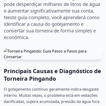
pode desperdiçar milhares de litros de água
e aumentar significativamente sua conta.
Neste guia completo, você aprenderá como
identificar a causa do gotejamento e
consertar sua torneira de forma simples e
econômica.
Principais Causas e Diagnóstico de
Torneira Pingando
O gotejamento contínuo geralmente indica desgaste
interno. Muitas vezes, o problema está em vedações
danificadas, sujeira acumulada, pressão da água fora