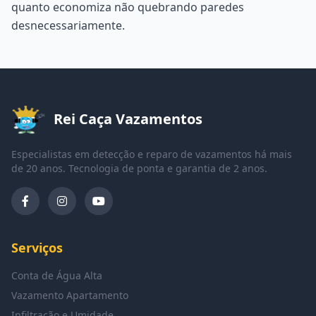
quanto economiza não quebrando paredes
desnecessariamente.
Rei Caça Vazamentos
Especialistas em detecção e reparo de vazamentos há mais
de 20 anos. Tecnologia de ponta e garantia de 2 anos.
Serviços
Conta de Água Alta
Vazamento Apartamento
Infiltração e Umidade