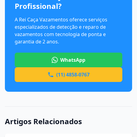
Profissional?
A Rei Caça Vazamentos oferece serviços
especializados de detecção e reparo de
vazamentos com tecnologia de ponta e
garantia de 2 anos.
WhatsApp
(11) 4858-0767
Artigos Relacionados