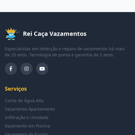
Rei Caça Vazamentos
Especialistas em detecção e reparo de vazamentos há mais
de 20 anos. Tecnologia de ponta e garantia de 2 anos.
Serviços
Conta de Água Alta
Vazamento Apartamento
Infiltração e Umidade
Vazamento em Piscina
Vazamento de Esgoto