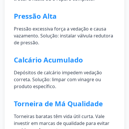
Pressão Alta
Pressão excessiva força a vedação e causa
vazamento. Solução: instalar válvula redutora
de pressão.
Calcário Acumulado
Depósitos de calcário impedem vedação
correta. Solução: limpar com vinagre ou
produto específico.
Torneira de Má Qualidade
Torneiras baratas têm vida útil curta. Vale
investir em marcas de qualidade para evitar