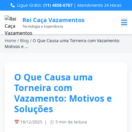
Ligue Grátis:
(11) 4858-0767
| Atendimento 24 Horas
Rei Caça Vazamentos
Tecnologia e Experiência
Home
/
Blog
/
O Que Causa uma Torneira com Vazamento:
Motivos e ...
O Que Causa uma
Torneira com
Vazamento: Motivos e
Soluções
📅 18/12/2025
|
⏱️ 5 min de leitura