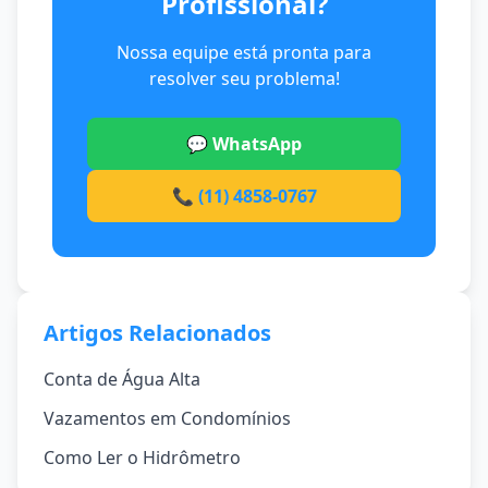
Profissional?
Nossa equipe está pronta para
resolver seu problema!
💬 WhatsApp
📞 (11) 4858-0767
Artigos Relacionados
Conta de Água Alta
Vazamentos em Condomínios
Como Ler o Hidrômetro