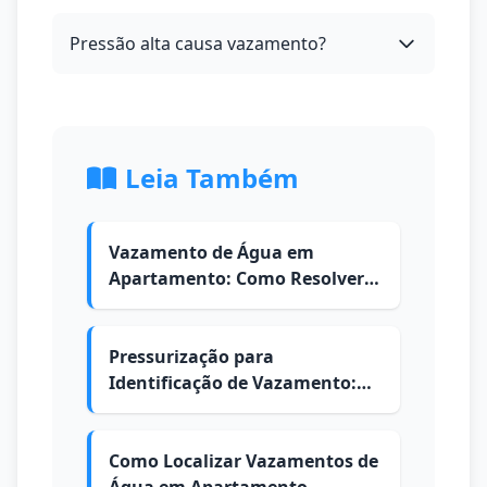
Pressão alta causa vazamento?
Leia Também
Vazamento de Água em
Apartamento: Como Resolver e
Quem Paga
Pressurização para
Identificação de Vazamento:
Como é Feita
Como Localizar Vazamentos de