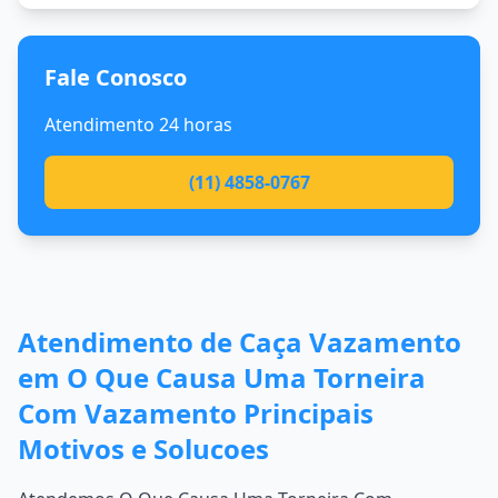
Fale Conosco
Atendimento 24 horas
(11) 4858-0767
Atendimento de Caça Vazamento
em O Que Causa Uma Torneira
Com Vazamento Principais
Motivos e Solucoes